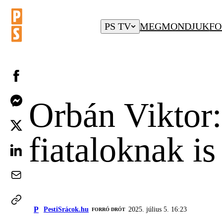
PS TV
MEGMONDJUK
FO
Orbán Viktor:
fiataloknak i
P
PestiSrácok.hu
2025. július 5. 16:23
FORRÓ DRÓT