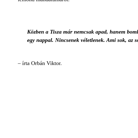
Közben a Tisza már nemcsak apad, hanem bomlik i
egy nappal. Nincsenek véletlenek. Ami sok, az so
– írta Orbán Viktor.