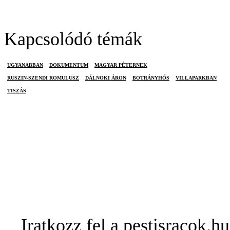
Kapcsolódó témák
UGYANABBAN
DOKUMENTUM
MAGYAR PÉTERNEK
RUSZIN-SZENDI ROMULUSZ
DÁLNOKI ÁRON
BOTRÁNYHŐS
VILLAPARKBAN
TISZÁS
Iratkozz fel a pestisracok.hu