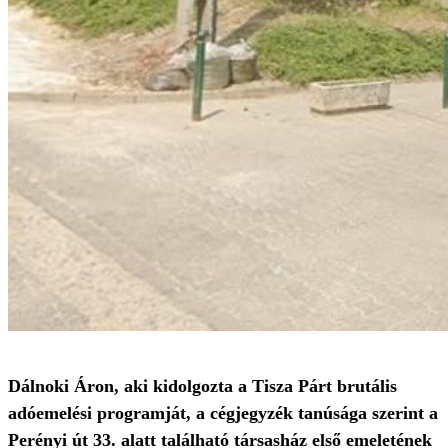
Dálnoki Áron, aki kidolgozta a Tisza Párt brutális
adóemelési programját, a cégjegyzék tanúsága szerint a
Perényi út 33. alatt található társasház első emeletének