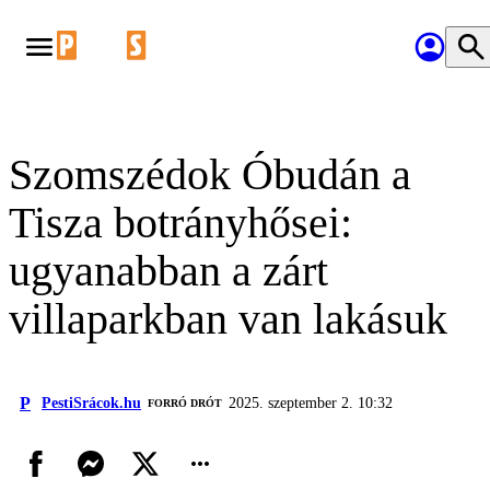
Szomszédok Óbudán a
Tisza botrányhősei:
ugyanabban a zárt
villaparkban van lakásuk
P
PestiSrácok.hu
2025. szeptember 2. 10:32
FORRÓ DRÓT