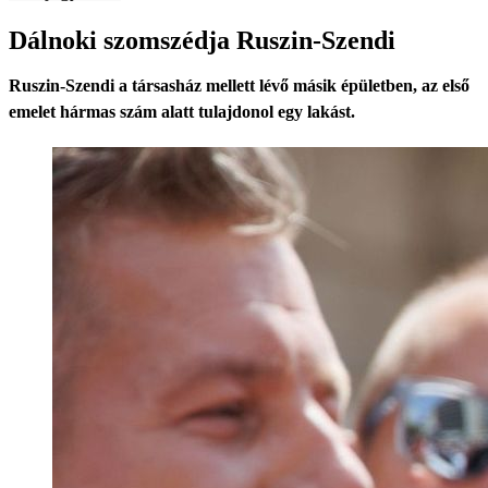
Dálnoki szomszédja Ruszin-Szendi
Ruszin-Szendi a társasház mellett lévő másik épületben, az első
emelet hármas szám alatt tulajdonol egy lakást.