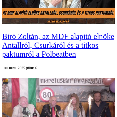
Bíró Zoltán, az MDF alapító elnöke
Antallról, Csurkáról és a titkos
paktumról a Polbeatben
2025 július 6.
‎POLBEAT