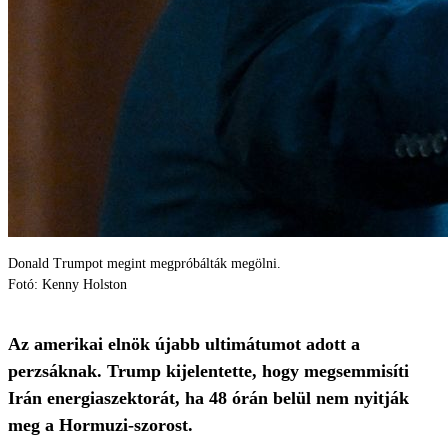
Donald Trumpot megint megpróbálták megölni.
Fotó: Kenny Holston
Az amerikai elnök újabb ultimátumot adott a
perzsáknak. Trump kijelentette, hogy megsemmisíti
Irán energiaszektorát, ha 48 órán belül nem nyitják
meg a Hormuzi-szorost.