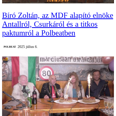
Bíró Zoltán, az MDF alapító elnöke
Antallról, Csurkáról és a titkos
paktumról a Polbeatben
2025 július 6.
‎POLBEAT