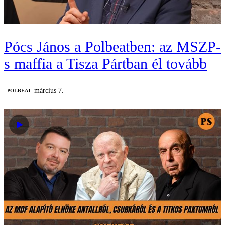
Pócs János a Polbeatben: az MSZP-
s maffia a Tisza Pártban él tovább
március 7.
‎POLBEAT