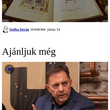
Stefka István
június 14.
VEZÉRCIKK
Ajánljuk még