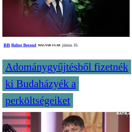
BB
Bálint Botond
június 16.
MAGYAR UGAR
Adománygyűjtésből fizetnék
ki Budaházyék a
perköltségeiket