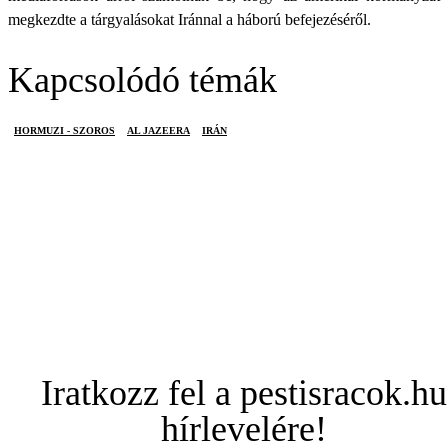
megkezdte a tárgyalásokat Iránnal a háború befejezéséről.
Kapcsolódó témák
HORMUZI - SZOROS
AL JAZEERA
IRÁN
Iratkozz fel a pestisracok.hu
hírlevelére!