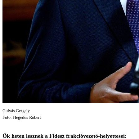
Gulyás Gergely
Fotó: Hegedüs Róbert
Ők heten lesznek a Fidesz frakcióvezető-helyettesei: