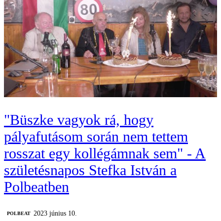
"Büszke vagyok rá, hogy
pályafutásom során nem tettem
rosszat egy kollégámnak sem" - A
születésnapos Stefka István a
Polbeatben
2023 június 10.
‎POLBEAT