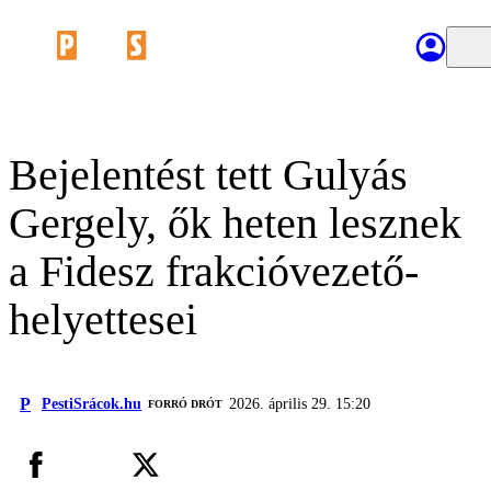
Bejelentést tett Gulyás
Gergely, ők heten lesznek
a Fidesz frakcióvezető-
helyettesei
P
PestiSrácok.hu
2026. április 29. 15:20
FORRÓ DRÓT