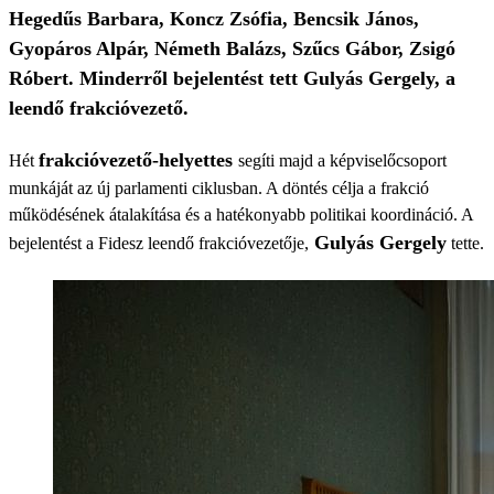
Hegedűs Barbara, Koncz Zsófia, Bencsik János,
Gyopáros Alpár, Németh Balázs, Szűcs Gábor, Zsigó
Róbert. Minderről bejelentést tett Gulyás Gergely, a
leendő frakcióvezető.
frakcióvezető-helyettes
Hét
segíti majd a képviselőcsoport
munkáját az új parlamenti ciklusban. A döntés célja a frakció
működésének átalakítása és a hatékonyabb politikai koordináció. A
Gulyás Gergely
bejelentést a Fidesz leendő frakcióvezetője,
tette.