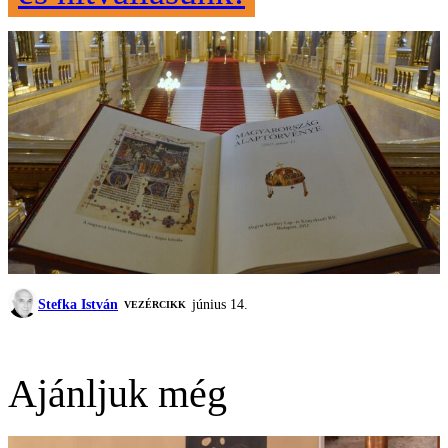
Stefka István
június 14.
VEZÉRCIKK
Ajánljuk még