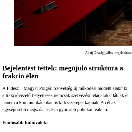
Az új Országgyűlés megalakításáró
Bejelentést tettek: megújuló struktúra a
frakció élén
A Fidesz – Magyar Polgári Szövetség új működési modellt alakít ki:
a frakcióvezető-helyettesek nemcsak szervezési feladatokat látnak el,
hanem a kommunikációban is kulcsszerepet kapnak. A cél az
egységesebb megszólalás és a gyorsabb politikai reakció.
Fontosabb tudnivalók: