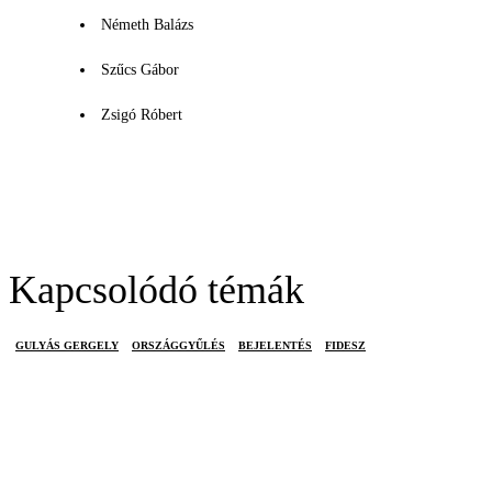
Németh Balázs
Szűcs Gábor
Zsigó Róbert
Kapcsolódó témák
GULYÁS GERGELY
ORSZÁGGYŰLÉS
BEJELENTÉS
FIDESZ