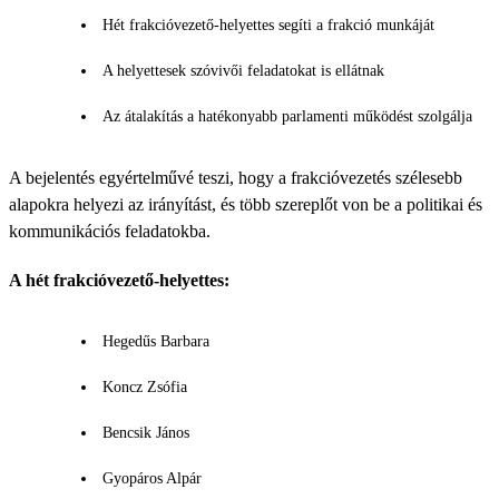
Hét frakcióvezető-helyettes segíti a frakció munkáját
A helyettesek szóvivői feladatokat is ellátnak
Az átalakítás a hatékonyabb parlamenti működést szolgálja
A bejelentés egyértelművé teszi, hogy a frakcióvezetés szélesebb
alapokra helyezi az irányítást, és több szereplőt von be a politikai és
kommunikációs feladatokba.
A hét frakcióvezető-helyettes:
Hegedűs Barbara
Koncz Zsófia
Bencsik János
Gyopáros Alpár