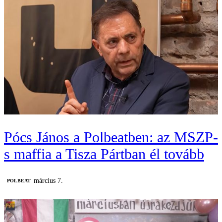
Pócs János a Polbeatben: az MSZP-
s maffia a Tisza Pártban él tovább
március 7.
‎POLBEAT