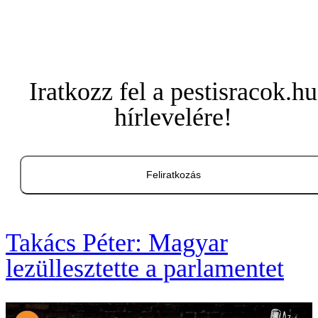
Iratkozz fel a pestisracok.hu
hírlevelére!
Feliratkozás
Takács Péter: Magyar
lezüllesztette a parlamentet