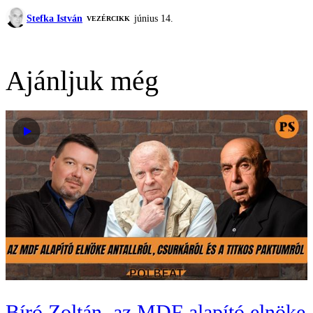
Stefka István
június 14.
VEZÉRCIKK
Ajánljuk még
Bíró Zoltán, az MDF alapító elnöke