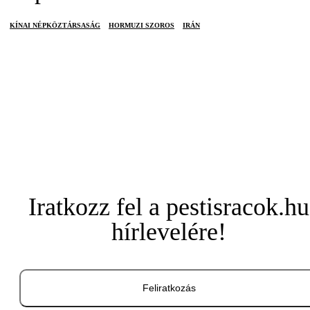
KÍNAI NÉPKÖZTÁRSASÁG
HORMUZI SZOROS
IRÁN
Iratkozz fel a pestisracok.hu
hírlevelére!
Feliratkozás