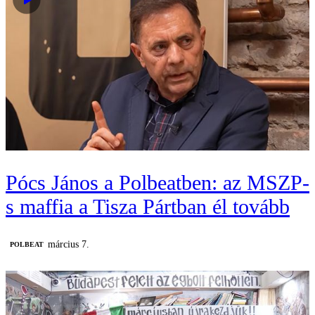
Pócs János a Polbeatben: az MSZP-
s maffia a Tisza Pártban él tovább
március 7.
‎POLBEAT