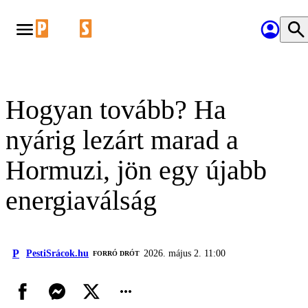
Hogyan tovább? Ha
nyárig lezárt marad a
Hormuzi, jön egy újabb
energiaválság
P
PestiSrácok.hu
2026. május 2. 11:00
FORRÓ DRÓT