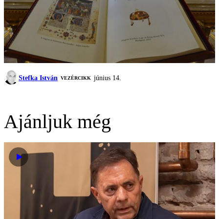
Stefka István
június 14.
VEZÉRCIKK
Ajánljuk még