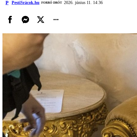
P
PestiSrácok.hu
2026. június 11. 14:36
FORRÓ DRÓT