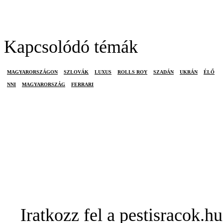
Kapcsolódó témák
MAGYARORSZÁGON
SZLOVÁK
LUXUS
ROLLS ROY
SZADÁN
UKRÁN
ÉLŐ
NNI
MAGYARORSZÁG
FERRARI
Iratkozz fel a pestisracok.hu