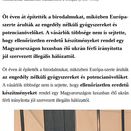
Öt éven át építették a birodalmukat, miközben Európa-
szerte árulták az engedély nélküli gyógyszereket és
potencianövelőket. A vásárlók többsége nem is sejtette,
hogy ellenőrizetlen eredetű készítményeket rendel egy
Magyarországon luxusban élő ukrán férfi irányította
jól szervezett illegális hálózattól.
Öt éven át építették a birodalmukat, miközben Európa-szerte árulták
az engedély nélküli gyógyszereket és potencianövelőket
.
ellenőrizetlen eredetű
A vásárlók többsége nem is sejtette, hogy
készítményeket
rendel egy Magyarországon luxusban élő ukrán
férfi irányította jól szervezett illegális hálózattól.