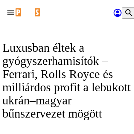
Luxusban éltek a
gyógyszerhamisítók –
Ferrari, Rolls Royce és
milliárdos profit a lebukott
ukrán–magyar
bűnszervezet mögött