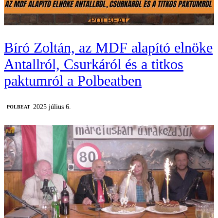
Bíró Zoltán, az MDF alapító elnöke
Antallról, Csurkáról és a titkos
paktumról a Polbeatben
2025 július 6.
‎POLBEAT