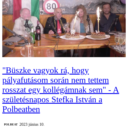
"Büszke vagyok rá, hogy
pályafutásom során nem tettem
rosszat egy kollégámnak sem" - A
születésnapos Stefka István a
Polbeatben
2023 június 10.
‎POLBEAT