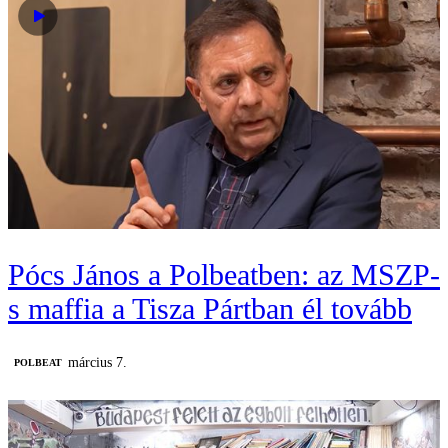
Pócs János a Polbeatben: az MSZP-
s maffia a Tisza Pártban él tovább
március 7.
‎POLBEAT