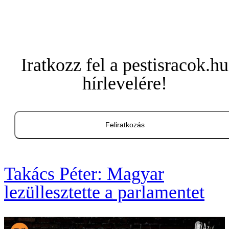
Iratkozz fel a pestisracok.hu
hírlevelére!
Feliratkozás
Takács Péter: Magyar
lezüllesztette a parlamentet