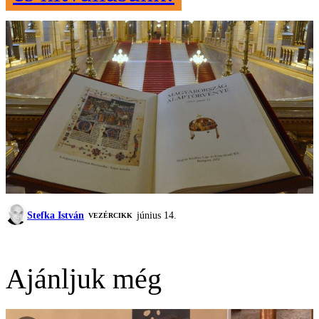
Stefka István
június 14.
VEZÉRCIKK
Ajánljuk még