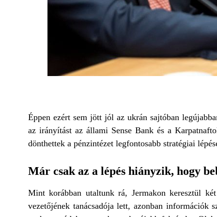
Éppen ezért sem jött jól az ukrán sajtóban legújabba
az irányítást az állami Sense Bank és a Karpatnafto
dönthettek a pénzintézet legfontosabb stratégiai lépése
Már csak az a lépés hiányzik, hogy be
Mint korábban utaltunk rá, Jermakon keresztül két 
vezetőjének tanácsadója lett, azonban információk sz