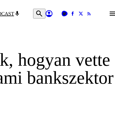
DCAST
k, hogyan vette
lami bankszektor