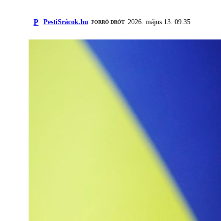
P
PestiSrácok.hu
2026. május 13. 09:35
FORRÓ DRÓT