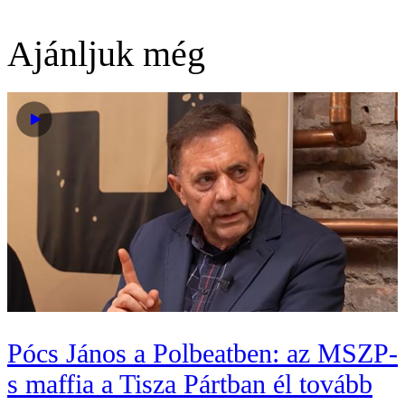
Ajánljuk még
Pócs János a Polbeatben: az MSZP-
s maffia a Tisza Pártban él tovább