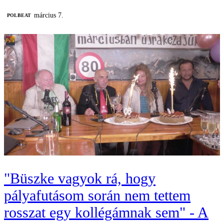
március 7.
‎POLBEAT
"Büszke vagyok rá, hogy
pályafutásom során nem tettem
rosszat egy kollégámnak sem" - A