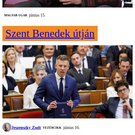
június 15.
MAGYAR UGAR
Szent Benedek útján
Jeszenszky Zsolt
június 16.
VEZÉRCIKK