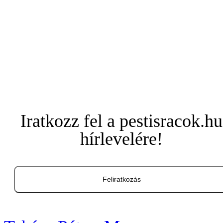
Iratkozz fel a pestisracok.hu
hírlevelére!
Feliratkozás