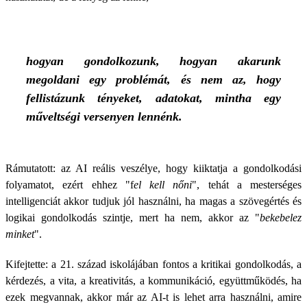
hogyan gondolkozunk, hogyan akarunk
megoldani egy problémát, és nem az, hogy
fellistázunk tényeket, adatokat, mintha egy
műveltségi versenyen lennénk.
Rámutatott: az AI reális veszélye, hogy kiiktatja a gondolkodási
folyamatot, ezért ehhez "f
el kell nőni
", tehát a mesterséges
intelligenciát akkor tudjuk jól használni, ha magas a szövegértés és
logikai gondolkodás szintje, mert ha nem, akkor az "
bekebelez
minket
".
Kifejtette: a 21. század iskolájában fontos a kritikai gondolkodás, a
kérdezés, a vita, a kreativitás, a kommunikáció, együttműködés, ha
ezek megvannak, akkor már az AI-t is lehet arra használni, amire