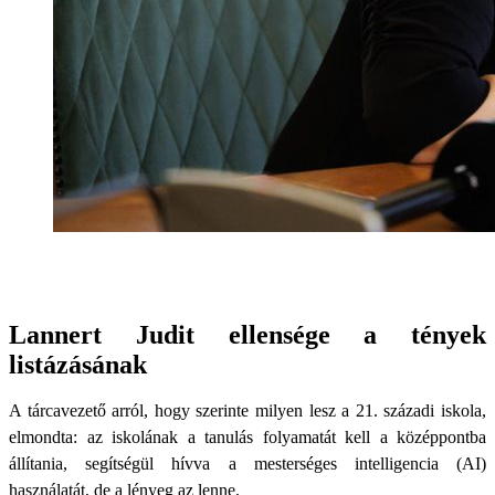
Lannert Judit ellensége a tények
listázásának
A tárcavezető arról, hogy szerinte milyen lesz a 21. századi iskola,
elmondta: az iskolának a tanulás folyamatát kell a középpontba
állítania, segítségül hívva a mesterséges intelligencia (AI)
használatát, de a lényeg az lenne,