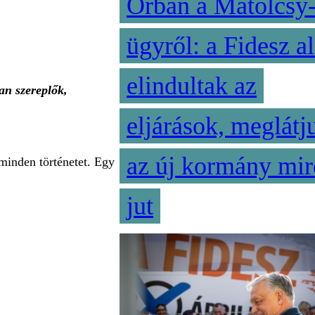
Orbán a Matolcsy
ügyről: a Fidesz al
elindultak az
an szereplők,
eljárások, meglátj
az új kormány mir
minden történetet. Egy
jut