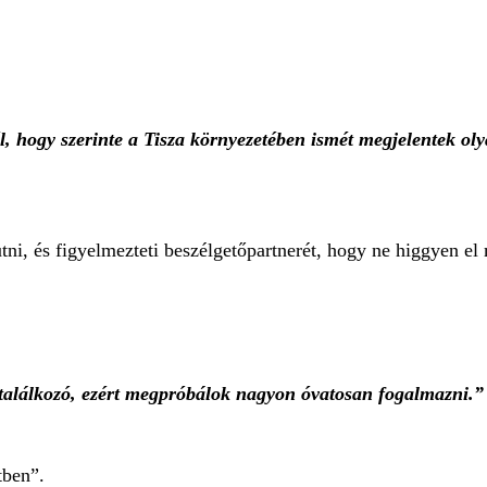
l, hogy szerinte a Tisza környezetében ismét megjelentek oly
i, és figyelmezteti beszélgetőpartnerét, hogy ne higgyen el 
találkozó, ezért megpróbálok nagyon óvatosan fogalmazni.”
tben”.