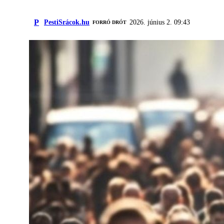
P
PestiSrácok.hu
2026. június 2. 09:43
FORRÓ DRÓT