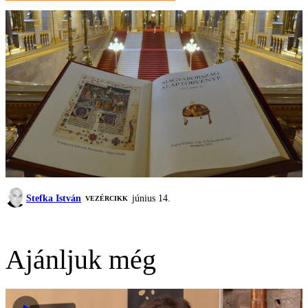
Stefka István
június 14.
VEZÉRCIKK
Ajánljuk még