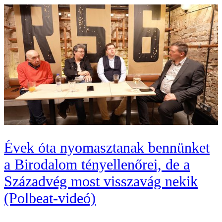
Évek óta nyomasztanak bennünket
a Birodalom tényellenőrei, de a
Századvég most visszavág nekik
(Polbeat-videó)