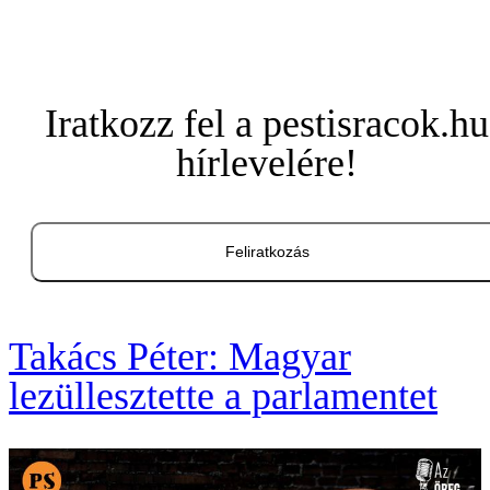
Iratkozz fel a pestisracok.hu
hírlevelére!
Feliratkozás
Takács Péter: Magyar
lezüllesztette a parlamentet