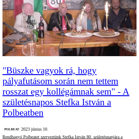
"Büszke vagyok rá, hogy
pályafutásom során nem tettem
rosszat egy kollégámnak sem" - A
születésnapos Stefka István a
Polbeatben
2023 június 10.
‎POLBEAT
Rendhagyó Polbeatet szerveztünk Stefka István 80. születésnapjára a