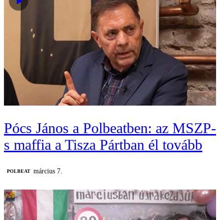
Pócs János a Polbeatben: az MSZP-
s maffia a Tisza Pártban él tovább
március 7.
‎POLBEAT