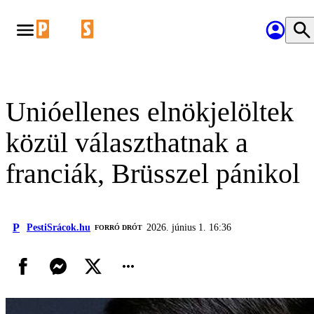
Unióellenes elnökjelöltek
közül választhatnak a
franciák, Brüsszel pánikol
P
PestiSrácok.hu
2026. június 1. 16:36
FORRÓ DRÓT