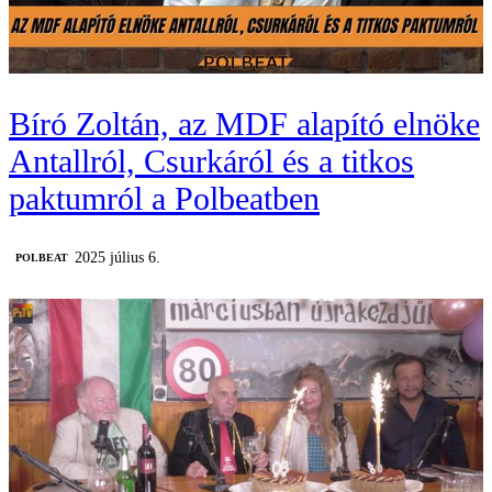
Bíró Zoltán, az MDF alapító elnöke
Antallról, Csurkáról és a titkos
paktumról a Polbeatben
2025 július 6.
‎POLBEAT