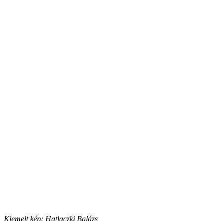
Kiemelt kép: Hatlaczki Balázs