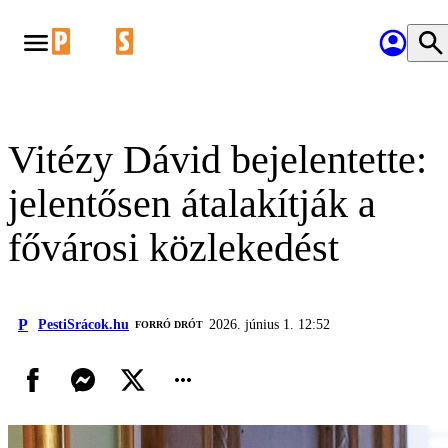
Vitézy Dávid bejelentette:
jelentősen átalakítják a
fővárosi közlekedést
P
PestiSrácok.hu
2026. június 1. 12:52
FORRÓ DRÓT