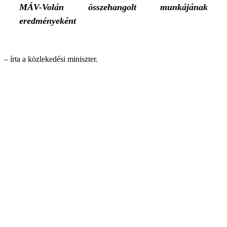
MÁV-Volán összehangolt munkájának
eredményeként
– írta a közlekedési miniszter.