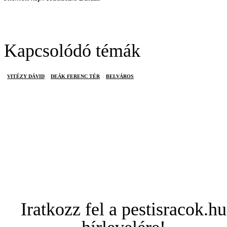
Kapcsolódó témák
VITÉZY DÁVID
DEÁK FERENC TÉR
BELVÁROS
Iratkozz fel a pestisracok.hu