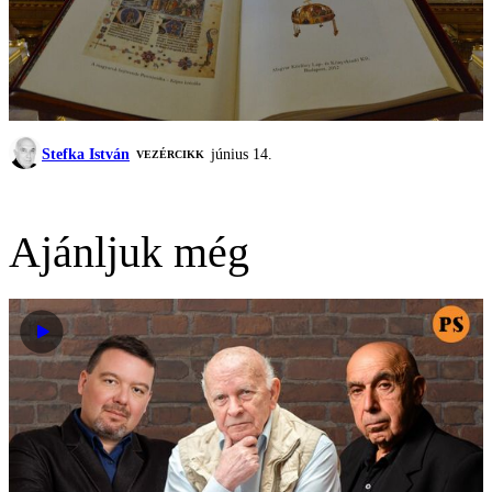
Stefka István
június 14.
VEZÉRCIKK
Ajánljuk még