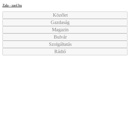
Zala - zaol.hu
Közélet
Gazdaság
Magazin
Bulvár
Szolgáltatás
Rádió