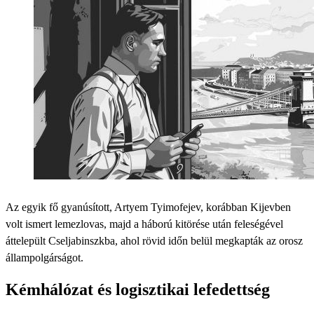
Az egyik fő gyanúsított, Artyem Tyimofejev, korábban Kijevben
volt ismert lemezlovas, majd a háború kitörése után feleségével
áttelepült Cseljabinszkba, ahol rövid időn belül megkapták az orosz
állampolgárságot.
Kémhálózat és logisztikai lefedettség