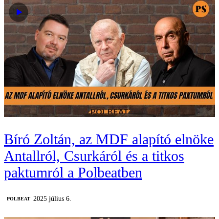
Bíró Zoltán, az MDF alapító elnöke
Antallról, Csurkáról és a titkos
paktumról a Polbeatben
2025 július 6.
‎POLBEAT