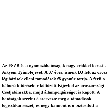
Az FSZB és a nyomozóhatóságok nagy erőkkel keresik
Artyem Tyimofejevet. A 37 éves, ismert DJ lett az orosz
légibázisok elleni támadások fő gyanúsítottja. A férfi a
háború kitörésekor költözött Kijevből az oroszországi
Cseljabinszkba, majd állampolgárságot is kapott. A
hatóságok szerint ő szervezte meg a támadások
logisztikai részét, és négy kamiont is ő biztosított a