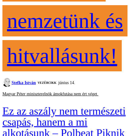
nemzetünk és
hitvallásunk!
Stefka István
június 14.
VEZÉRCIKK
Magyar Péter miniszterelnök ámokfutása nem ért véget.
Ez az aszály nem természeti
csapás, hanem a mi
alkotásunk – Polbeat Piknik