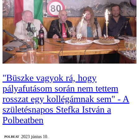
"Büszke vagyok rá, hogy
pályafutásom során nem tettem
rosszat egy kollégámnak sem" - A
születésnapos Stefka István a
Polbeatben
2023 június 10.
‎POLBEAT