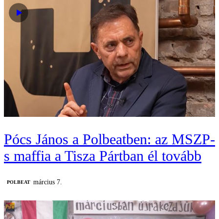
Pócs János a Polbeatben: az MSZP-
s maffia a Tisza Pártban él tovább
március 7.
‎POLBEAT