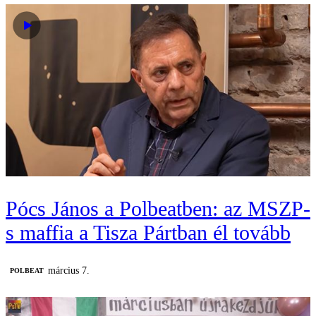
Pócs János a Polbeatben: az MSZP-
s maffia a Tisza Pártban él tovább
március 7.
‎POLBEAT