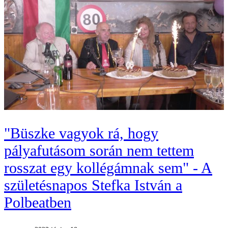
"Büszke vagyok rá, hogy
pályafutásom során nem tettem
rosszat egy kollégámnak sem" - A
születésnapos Stefka István a
Polbeatben