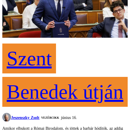
Szent
Benedek útján
Jeszenszky Zsolt
június 16.
VEZÉRCIKK
Amikor elbukott a Római Birodalom, és jöttek a barbár hódítók, az addig