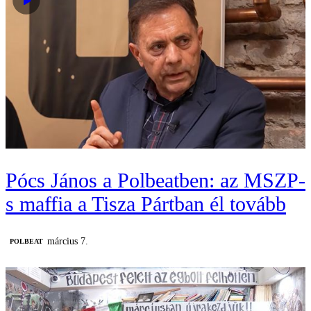
Pócs János a Polbeatben: az MSZP-
s maffia a Tisza Pártban él tovább
március 7.
‎POLBEAT