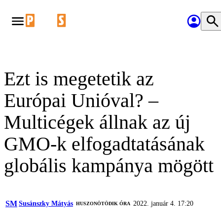
Ezt is megetetik az
Európai Unióval? –
Multicégek állnak az új
GMO-k elfogadtatásának
globális kampánya mögött
SM
Susánszky Mátyás
2022. január 4. 17:20
HUSZONÖTÖDIK ÓRA