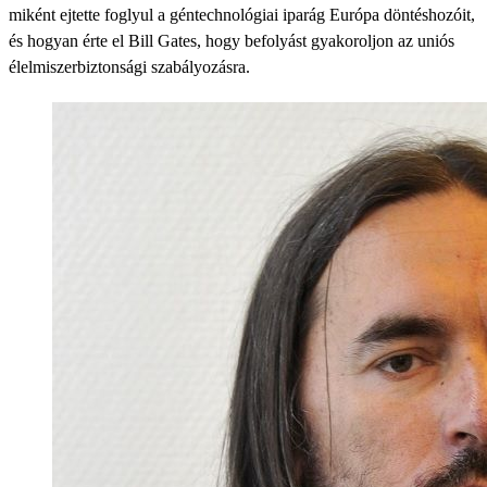
miként ejtette foglyul a géntechnológiai iparág Európa döntéshozóit,
és hogyan érte el Bill Gates, hogy befolyást gyakoroljon az uniós
élelmiszerbiztonsági szabályozásra.