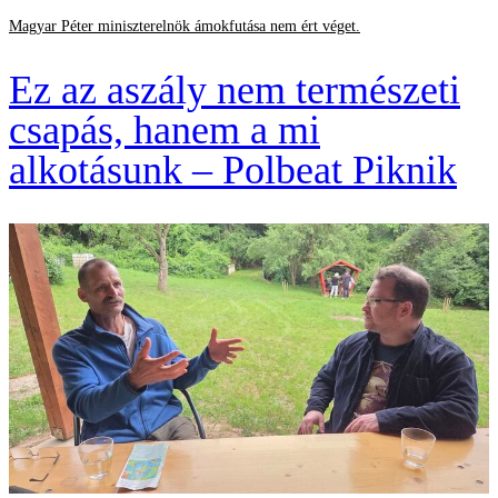
Magyar Péter miniszterelnök ámokfutása nem ért véget.
Ez az aszály nem természeti
csapás, hanem a mi
alkotásunk – Polbeat Piknik