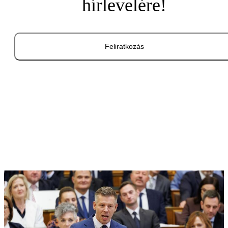
hírlevelére!
Feliratkozás