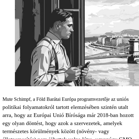
uniós
Mute Schimpf, a Föld Barátai Európa programvezetője az
politikai folyamatokról tartott elemzésében szintén utalt
arra, hogy az Európai Unió Bírósága már 2018-ban hozott
egy olyan döntést, hogy azok a szervezetek, amelyek
természetes körülmények között (növény- vagy