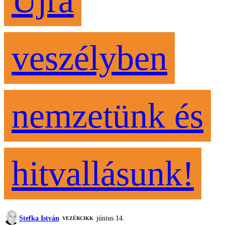
Újra
veszélyben
nemzetünk és
hitvallásunk!
Stefka István
június 14.
VEZÉRCIKK