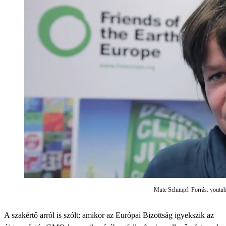
Mute Schimpf. Forrás: youtu
A szakértő arról is szólt: amikor az Európai Bizottság igyekszik az