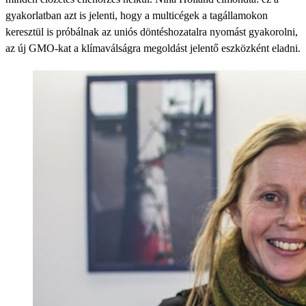
gyakorlatban azt is jelenti, hogy a multicégek a tagállamokon
keresztül is próbálnak az uniós döntéshozatalra nyomást gyakorolni,
az új GMO-kat a klímaválságra megoldást jelentő eszközként eladni.