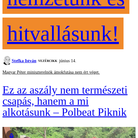
hitvallásunk!
Stefka István
június 14.
VEZÉRCIKK
Magyar Péter miniszterelnök ámokfutása nem ért véget.
Ez az aszály nem természeti
csapás, hanem a mi
alkotásunk – Polbeat Piknik