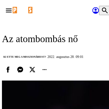
Az atombombás nő
2022. augusztus 28. 09:01
KI ETTE MEG A MISSZIONÁRIUST?