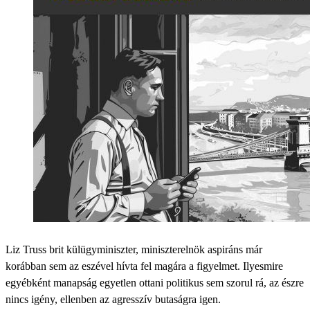
Liz Truss brit külügyminiszter, miniszterelnök aspiráns már
korábban sem az eszével hívta fel magára a figyelmet. Ilyesmire
egyébként manapság egyetlen ottani politikus sem szorul rá, az észre
nincs igény, ellenben az agresszív butaságra igen.