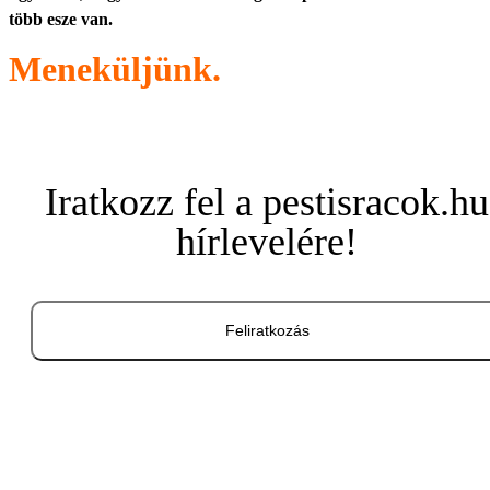
több esze van.
Meneküljünk.
Iratkozz fel a pestisracok.hu
hírlevelére!
Feliratkozás