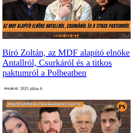
Bíró Zoltán, az MDF alapító elnöke
Antallról, Csurkáról és a titkos
paktumról a Polbeatben
2025 július 6.
‎POLBEAT