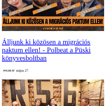
Álljunk ki közösen a migrációs
paktum ellen! - Polbeat a Püski
könyvesboltban
május 27.
‎POLBEAT