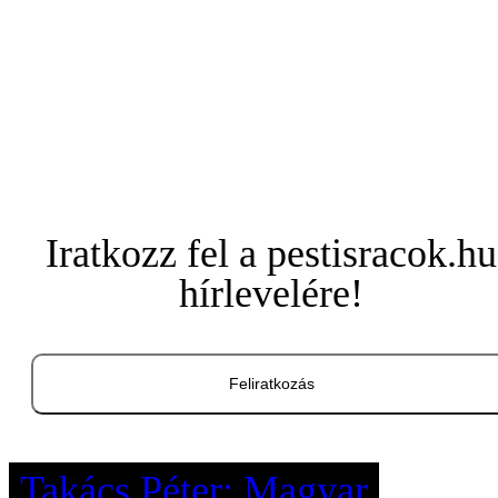
Iratkozz fel a pestisracok.hu
hírlevelére!
Feliratkozás
Takács Péter: Magyar