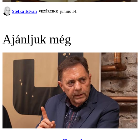
Stefka István
június 14.
VEZÉRCIKK
Ajánljuk még