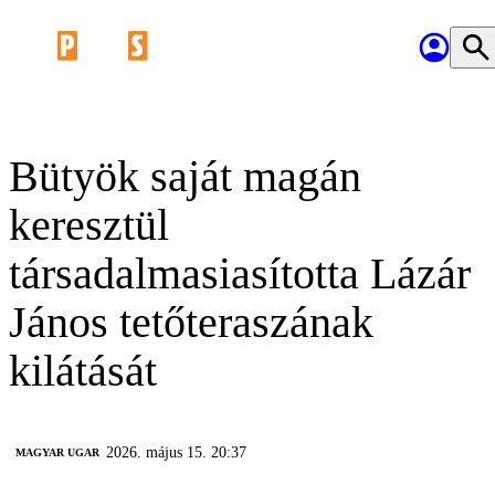
Bütyök saját magán
keresztül
társadalmasiasította Lázár
János tetőteraszának
kilátását
2026. május 15. 20:37
MAGYAR UGAR