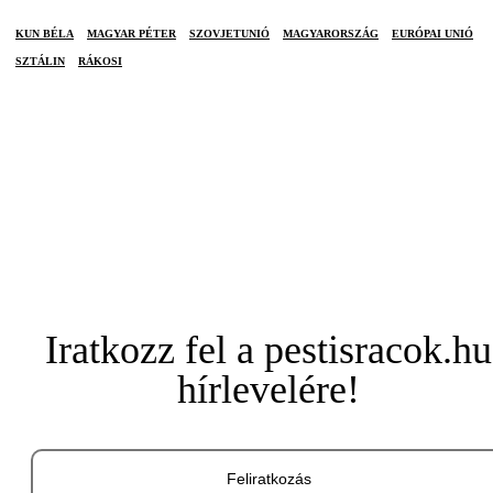
KUN BÉLA
MAGYAR PÉTER
SZOVJETUNIÓ
MAGYARORSZÁG
EURÓPAI UNIÓ
SZTÁLIN
RÁKOSI
Iratkozz fel a pestisracok.hu
hírlevelére!
Feliratkozás