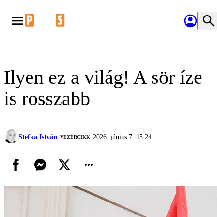
Ilyen ez a világ! A sör íze
is rosszabb
Stefka István
2026. június 7. 15:24
VEZÉRCIKK