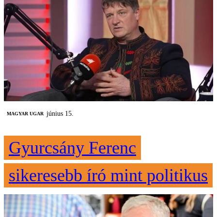
június 15.
MAGYAR UGAR
Gyurcsány Ferenc
sikeresebb író mint politikus