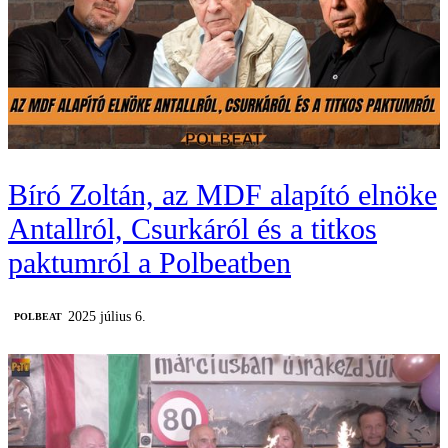
Bíró Zoltán, az MDF alapító elnöke
Antallról, Csurkáról és a titkos
paktumról a Polbeatben
2025 július 6.
‎POLBEAT