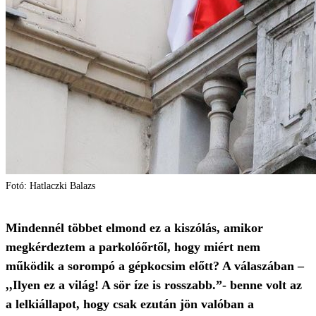
Fotó: Hatlaczki Balazs
Mindennél többet elmond ez a kiszólás, amikor
megkérdeztem a parkolóőrtől, hogy miért nem
működik a sorompó a gépkocsim előtt? A válaszában –
,,Ilyen ez a világ! A sör íze is rosszabb.”- benne volt az
a lelkiállapot, hogy csak ezután jön valóban a