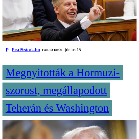
P
PestiSrácok.hu
június 15.
FORRÓ DRÓT
Megnyitották a Hormuzi-
szorost, megállapodott
Teherán és Washington