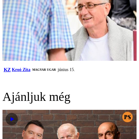
KZ
Kroó Zita
június 15.
MAGYAR UGAR
Ajánljuk még