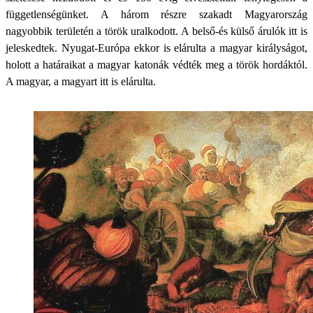
függetlenségünket. A három részre szakadt Magyarország
nagyobbik területén a török uralkodott. A belső-és külső árulók itt is
jeleskedtek. Nyugat-Európa ekkor is elárulta a magyar királyságot,
holott a határaikat a magyar katonák védték meg a török hordáktól.
A magyar, a magyart itt is elárulta.