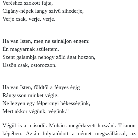
Veréshez szokott fajta,
Cigány-népek langy szivű sihederje,
Verje csak, verje, verje.
Ha van Isten, meg ne sajnáljon engem:
Én magyarnak születtem.
Szent galambja nehogy zöld ágat hozzon,
Üssön csak, ostorozzon.
Ha van Isten, földtől a fényes égig
Rángasson minket végig.
Ne legyen egy félpercnyi békességünk,
Mert akkor végünk, végünk.”
Végül is a második Mohács megérkezett hozzánk Trianon
képében. Aztán folytatódott a német megszállással, az