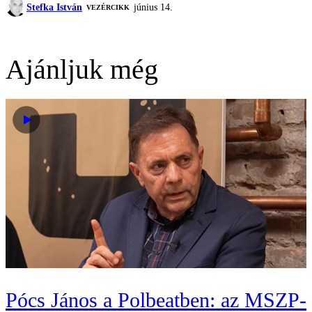
Stefka István
június 14.
VEZÉRCIKK
Ajánljuk még
Pócs János a Polbeatben: az MSZP-