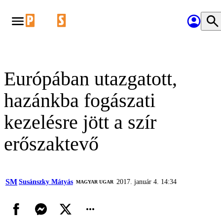
Európában utazgatott,
hazánkba fogászati
kezelésre jött a szír
erőszaktevő
SM
Susánszky Mátyás
2017. január 4. 14:34
MAGYAR UGAR