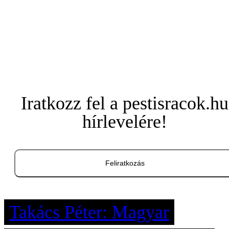
Iratkozz fel a pestisracok.hu
hírlevelére!
Feliratkozás
Takács Péter: Magyar