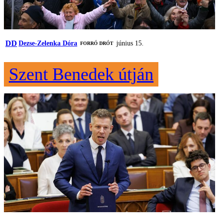
DD
Dezse-Zelenka Dóra
június 15.
FORRÓ DRÓT
Szent Benedek útján