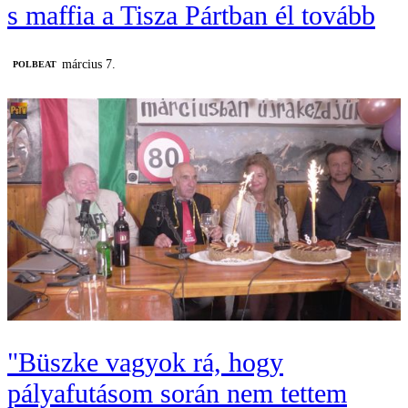
s maffia a Tisza Pártban él tovább
március 7.
‎POLBEAT
"Büszke vagyok rá, hogy
pályafutásom során nem tettem