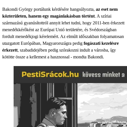
Bakondi György portálunk kérdésére hangsúlyozta,
az eset nem
közterületen, hanem egy magánlakásban történt
. A szíriai
származású gyanúsítottról annyit lehet tudni, hogy 2011-ben érkezett
menedékkérőként az Európai Unió területére, és Svédországban
fordult menedékjogi kérelemért. Az elmúlt időszakban folyamatosan
utazgatott Európában, Magyarországra pedig
fogászati kezelésre
érkezett
, szabadidejében pedig szórakozni indult a városba, így
kötötte össze a kellemest a hasznossal - mondta Bakondi.