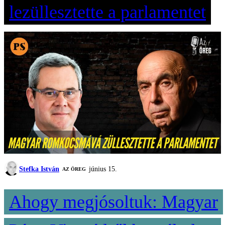
lezüllesztette a parlamentet
Stefka István
június 15.
AZ ÖREG
Ahogy megjósoltuk: Magyar