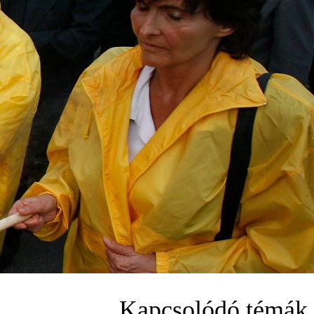
Kapcsolódó témák