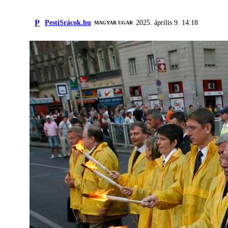
P
PestiSrácok.hu
2025. április 9. 14:18
MAGYAR UGAR