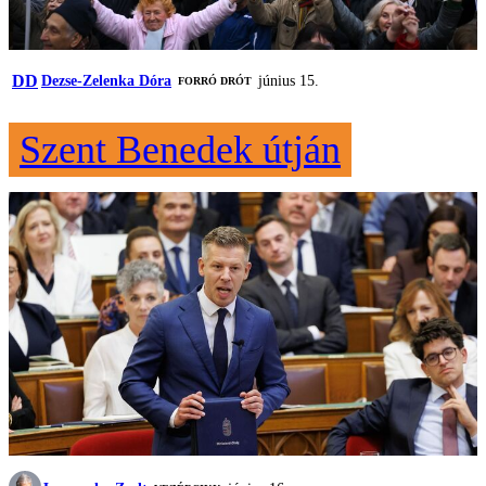
DD
Dezse-Zelenka Dóra
június 15.
FORRÓ DRÓT
Szent Benedek útján