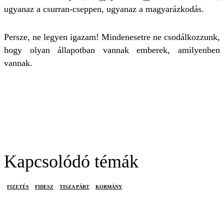
ugyanaz a csurran-cseppen, ugyanaz a magyarázkodás.
Persze, ne legyen igazam! Mindenesetre ne csodálkozzunk,
hogy olyan állapotban vannak emberek, amilyenben
vannak.
Kapcsolódó témák
FIZETÉS
FIDESZ
TISZA PÁRT
KORMÁNY