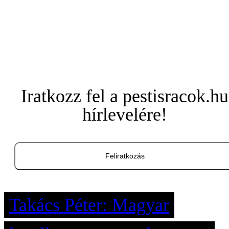
Iratkozz fel a pestisracok.hu
hírlevelére!
Feliratkozás
Takács Péter: Magyar