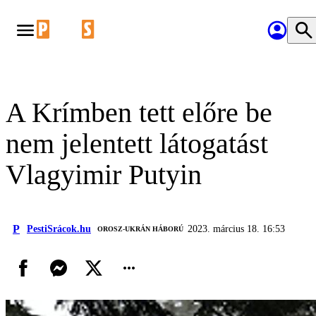
A Krímben tett előre be
nem jelentett látogatást
Vlagyimir Putyin
P
PestiSrácok.hu
2023. március 18. 16:53
‎ OROSZ-UKRÁN HÁBORÚ