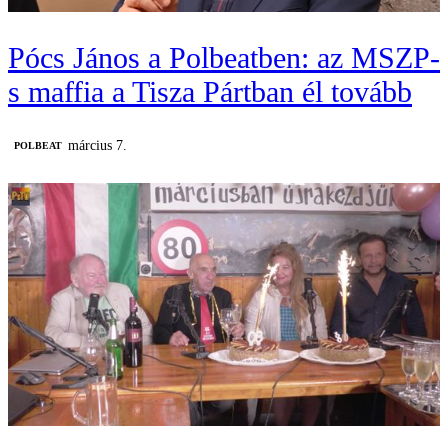
Pócs János a Polbeatben: az MSZP-
s maffia a Tisza Pártban él tovább
március 7.
‎POLBEAT