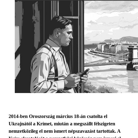
2014-ben Oroszország március 18-án csatolta el
Ukrajnától a Krímet, miután a megszállt félszigeten
nemzetközileg el nem ismert népszavazást tartottak. A