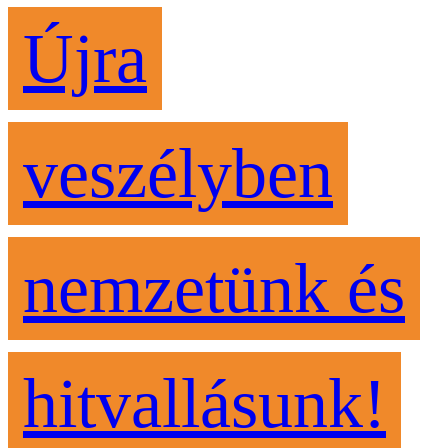
Újra
veszélyben
nemzetünk és
hitvallásunk!