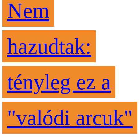
Nem
hazudtak:
tényleg ez a
"valódi arcuk"