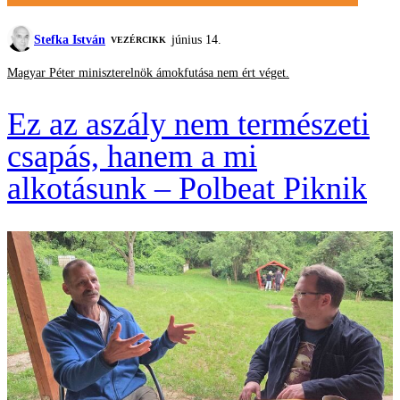
Stefka István
június 14.
VEZÉRCIKK
Magyar Péter miniszterelnök ámokfutása nem ért véget.
Ez az aszály nem természeti
csapás, hanem a mi
alkotásunk – Polbeat Piknik