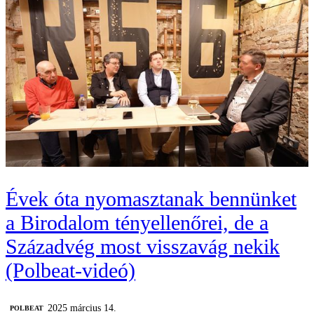
Évek óta nyomasztanak bennünket
a Birodalom tényellenőrei, de a
Századvég most visszavág nekik
(Polbeat-videó)
2025 március 14.
‎POLBEAT