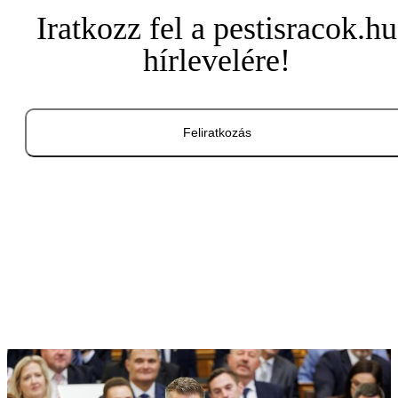
Iratkozz fel a pestisracok.hu
hírlevelére!
Feliratkozás