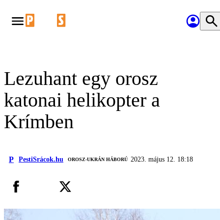
Lezuhant egy orosz
katonai helikopter a
Krímben
P
PestiSrácok.hu
2023. május 12. 18:18
‎ OROSZ-UKRÁN HÁBORÚ