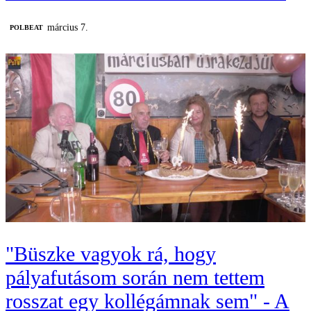
március 7.
‎POLBEAT
"Büszke vagyok rá, hogy
pályafutásom során nem tettem
rosszat egy kollégámnak sem" - A