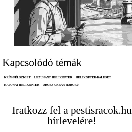
Kapcsolódó témák
KRÍM-FÉLSZIGET
LEZUHANT HELIKOPTER
HELIKOPTER-BALESET
KATONAI HELIKOPTER
OROSZ-UKRÁN HÁBORÚ
Iratkozz fel a pestisracok.hu
hírlevelére!