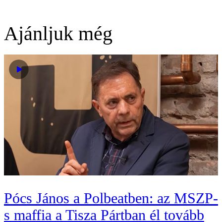
Ajánljuk még
Pócs János a Polbeatben: az MSZP-
s maffia a Tisza Pártban él tovább