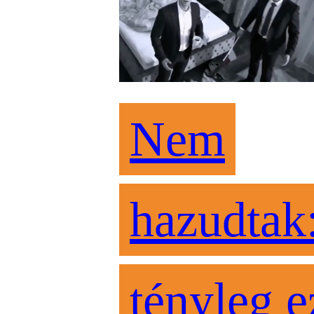
Nem
hazudtak
tényleg e