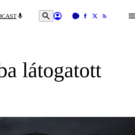
DCAST
a látogatott