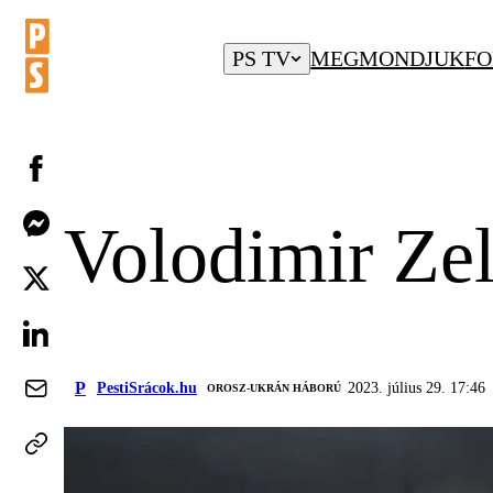
PS TV
MEGMONDJUK
FO
Volodimir Zel
P
PestiSrácok.hu
2023. július 29. 17:46
‎ OROSZ-UKRÁN HÁBORÚ