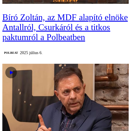
Bíró Zoltán, az MDF alapító elnöke
Antallról, Csurkáról és a titkos
paktumról a Polbeatben
2025 július 6.
‎POLBEAT