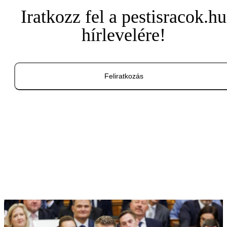
Iratkozz fel a pestisracok.hu
hírlevelére!
Feliratkozás