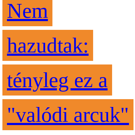
Nem
hazudtak:
tényleg ez a
"valódi arcuk"