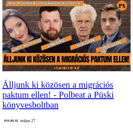
Álljunk ki közösen a migrációs
paktum ellen! - Polbeat a Püski
könyvesboltban
május 27.
‎POLBEAT