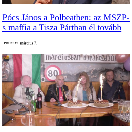
Pócs János a Polbeatben: az MSZP-
s maffia a Tisza Pártban él tovább
március 7.
‎POLBEAT