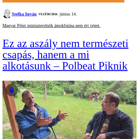
Stefka István
június 14.
VEZÉRCIKK
Magyar Péter miniszterelnök ámokfutása nem ért véget.
Ez az aszály nem természeti
csapás, hanem a mi
alkotásunk – Polbeat Piknik