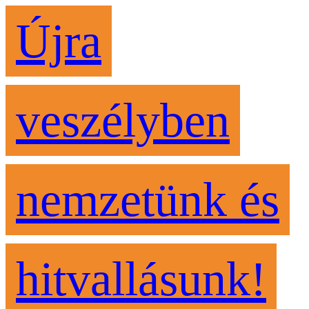
Újra
veszélyben
nemzetünk és
hitvallásunk!