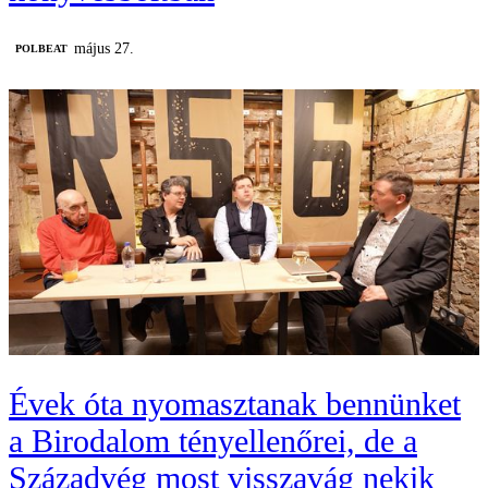
május 27.
‎POLBEAT
Évek óta nyomasztanak bennünket
a Birodalom tényellenőrei, de a
Századvég most visszavág nekik