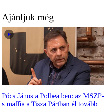
Ajánljuk még
Pócs János a Polbeatben: az MSZP-
s maffia a Tisza Pártban él tovább