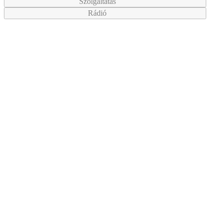
Szolgáltatás
Rádió