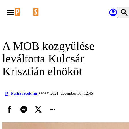
A MOB közgyűlése
leváltotta Kulcsár
Krisztián elnököt
P
PestiSrácok.hu
2021. december 30. 12:45
SPORT