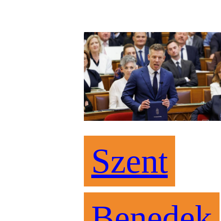
Szent
Benedek