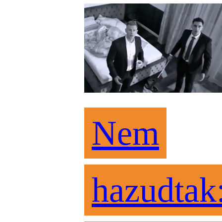
Nem
hazudtak