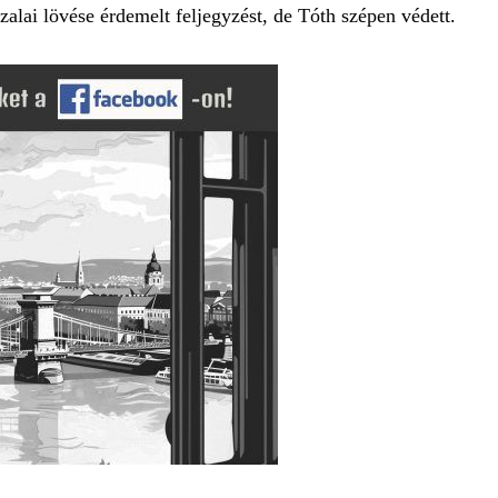
alai lövése érdemelt feljegyzést, de Tóth szépen védett.