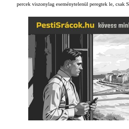
percek viszonylag eseménytelenül peregtek le, csak Sz