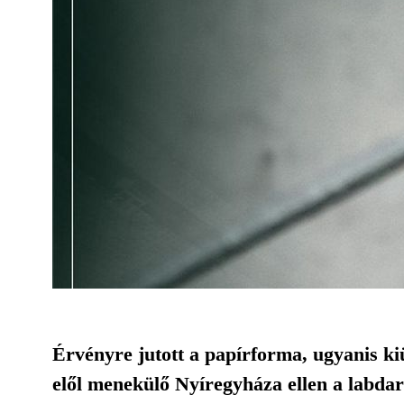
Érvényre jutott a papírforma, ugyanis ki
elől menekülő Nyíregyháza ellen a labdar