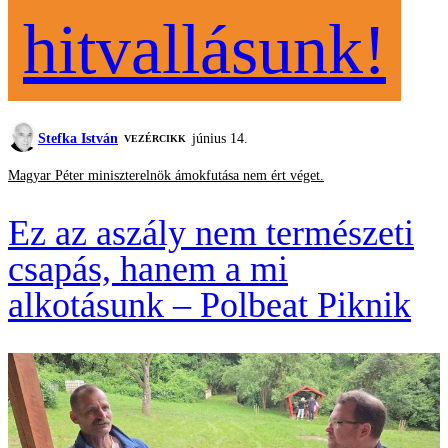
hitvallásunk!
Stefka István
június 14.
VEZÉRCIKK
Magyar Péter miniszterelnök ámokfutása nem ért véget.
Ez az aszály nem természeti
csapás, hanem a mi
alkotásunk – Polbeat Piknik