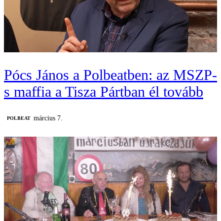
Pócs János a Polbeatben: az MSZP-
s maffia a Tisza Pártban él tovább
március 7.
‎POLBEAT