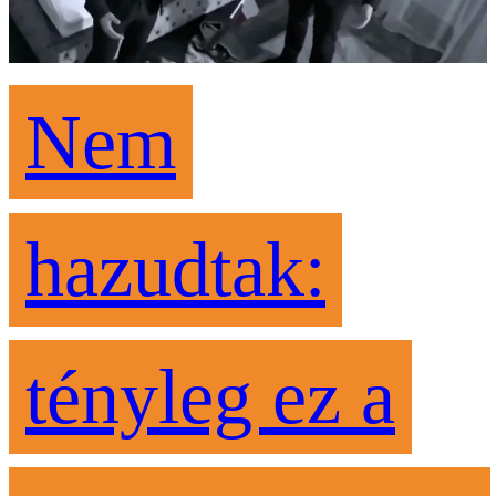
Nem
hazudtak:
tényleg ez a