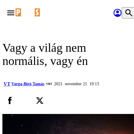
Vagy a világ nem
normális, vagy én
VT
Varga-Bíró Tamás
2021. november 21. 19:13
VBT