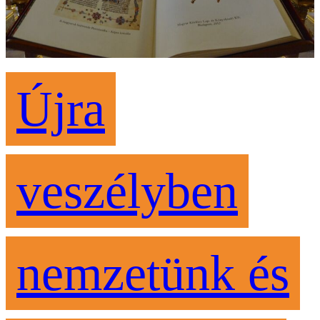
Újra
veszélyben
nemzetünk és