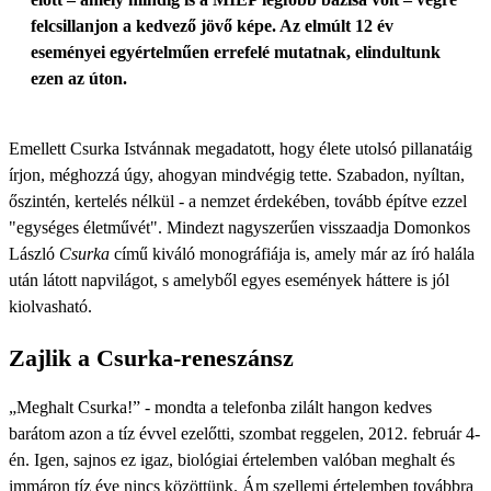
felcsillan­jon a kedvező jövő képe. Az elmúlt 12 év
eseményei egyértelműen errefelé mutatnak, elindultunk
ezen az úton.
Emellett Csurka Istvánnak megadatott, hogy élete utolsó pillanatáig
írjon, méghozzá úgy, ahogyan mindvégig tette. Szabadon, nyíltan,
őszintén, kertelés nélkül - a nemzet érdekében, tovább építve ezzel
"egységes életművét". Mindezt nagyszerűen visszaadja Domonkos
László
Csurka
című kiváló monográfiája is, amely már az író halála
után látott napvilágot, s amelyből egyes események háttere is jól
kiolvasható.
Zajlik a Csurka-reneszánsz
„Meghalt Csurka!” - mondta a telefonba zilált hangon kedves
barátom azon a tíz évvel ezelőtti, szombat reggelen, 2012. február 4-
én. Igen, sajnos ez igaz, biológiai értelemben valóban meghalt és
immáron tíz éve nincs közöttünk. Ám szellemi értelemben továbbra