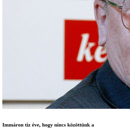
Immáron tíz éve, hogy nincs közöttünk a