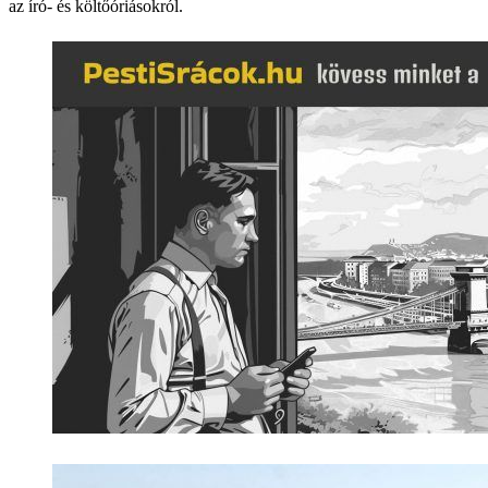
az író- és költőóriásokról.