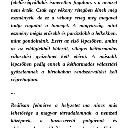
felelősségvállalás ismeretlen fogalom, s a nemzet
nem érték. Csak egy vékony rétegben élnek még
eszmények, de ez a vékony réteg még magával
tudja ragadni a tömeget. A magyarság, mint
eszmény mégis erősebb és parázslóbb a lelkekben,
mint gondolnánk. Ezért az első lépcsőben, amint
az az eddigiekből kiderül, világos kétharmados
választási győzelmet kell elérni. A második
lépcsőben pedig ennek a kétharmados választási
győzelemnek a birtokában rendszerváltást kell
végrehajtani.
...
Reálisan felmérve a helyzetet ma nincs más
lehetősége a magyar társadalomnak, a nemzeti
középnek, a hazaszerető polgárnak és