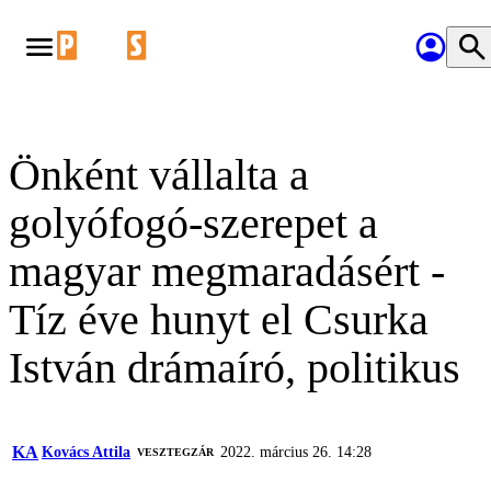
Önként vállalta a
golyófogó-szerepet a
magyar megmaradásért -
Tíz éve hunyt el Csurka
István drámaíró, politikus
KA
Kovács Attila
2022. március 26. 14:28
VESZTEGZÁR