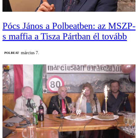
Pócs János a Polbeatben: az MSZP-
s maffia a Tisza Pártban él tovább
március 7.
‎POLBEAT