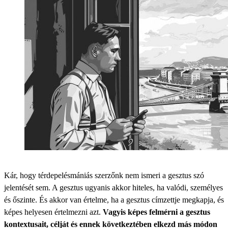
Kár, hogy térdepelésmániás szerzőnk nem ismeri a gesztus szó
jelentését sem. A gesztus ugyanis akkor hiteles, ha valódi, személyes
és őszinte. És akkor van értelme, ha a gesztus címzettje megkapja, és
képes helyesen értelmezni azt.
Vagyis képes felmérni a gesztus
kontextusait, célját és ennek következtében elkezd más módon