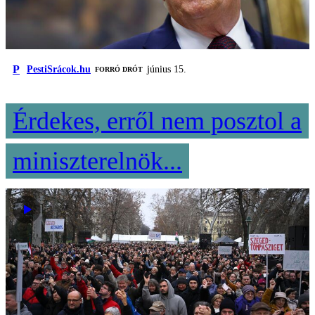
P
PestiSrácok.hu
június 15.
FORRÓ DRÓT
Érdekes, erről nem posztol a
miniszterelnök...