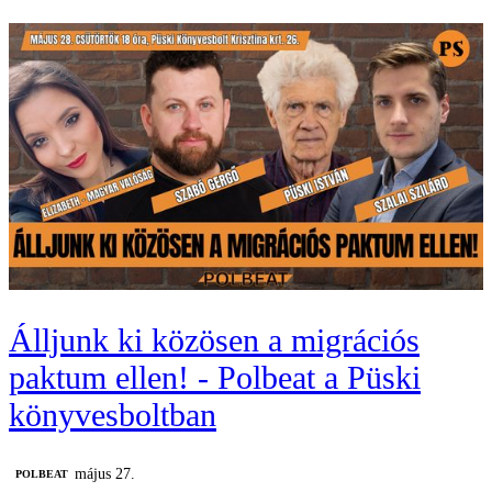
Álljunk ki közösen a migrációs
paktum ellen! - Polbeat a Püski
könyvesboltban
május 27.
‎POLBEAT