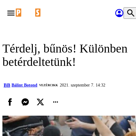
Térdelj, bűnös! Különben
betérdeltetünk!
BB
Bálint Botond
2021. szeptember 7. 14:32
VEZÉRCIKK