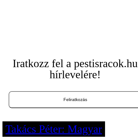
Iratkozz fel a pestisracok.hu
hírlevelére!
Feliratkozás
Takács Péter: Magyar