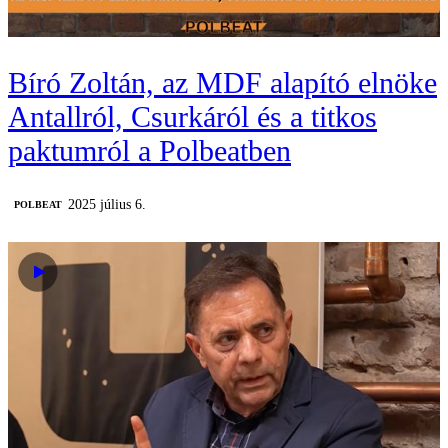
Bíró Zoltán, az MDF alapító elnöke
Antallról, Csurkáról és a titkos
paktumról a Polbeatben
2025 július 6.
‎POLBEAT