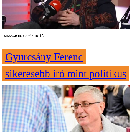
június 15.
MAGYAR UGAR
Gyurcsány Ferenc
sikeresebb író mint politikus