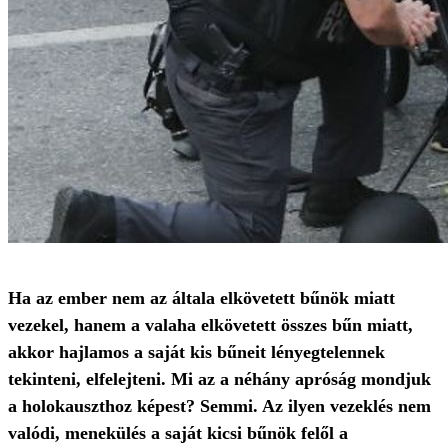
Ha az ember nem az általa elkövetett bűnök miatt
vezekel, hanem a valaha elkövetett összes bűn miatt,
akkor hajlamos a saját kis bűneit lényegtelennek
tekinteni, elfelejteni. Mi az a néhány apróság mondjuk
a holokauszthoz képest? Semmi. Az ilyen vezeklés nem
valódi, menekülés a saját kicsi bűnök felől a