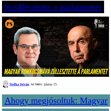
lezüllesztette a parlamentet
Stefka István
június 15.
AZ ÖREG
Ahogy megjósoltuk: Magyar