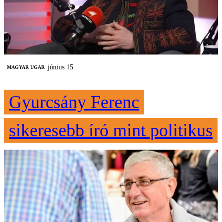
június 15.
MAGYAR UGAR
Gyurcsány Ferenc
sikeresebb író mint politikus