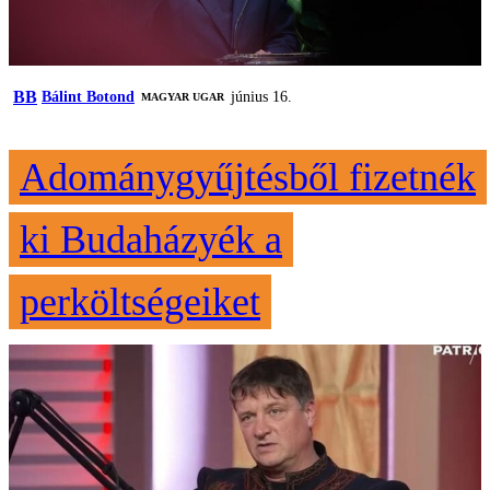
BB
Bálint Botond
június 16.
MAGYAR UGAR
Adománygyűjtésből fizetnék
ki Budaházyék a
perköltségeiket