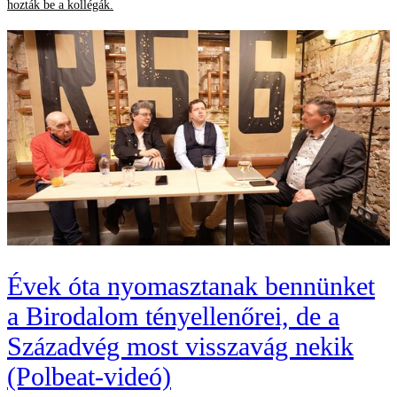
hozták be a kollégák.
Évek óta nyomasztanak bennünket
a Birodalom tényellenőrei, de a
Századvég most visszavág nekik
(Polbeat-videó)