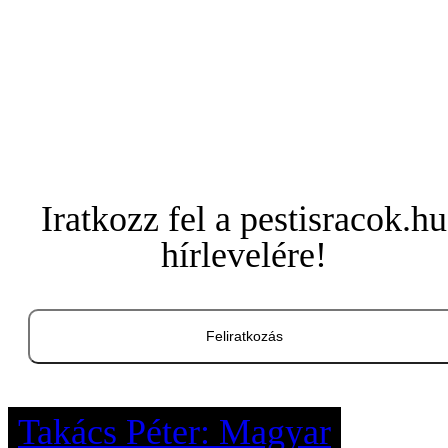
Iratkozz fel a pestisracok.hu
hírlevelére!
Feliratkozás
Takács Péter: Magyar