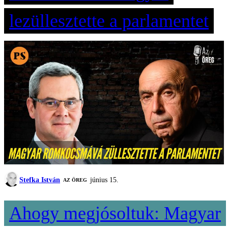
lezüllesztette a parlamentet
Stefka István
június 15.
AZ ÖREG
Ahogy megjósoltuk: Magyar