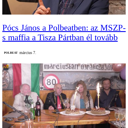
Pócs János a Polbeatben: az MSZP-
s maffia a Tisza Pártban él tovább
március 7.
‎POLBEAT