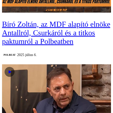
Bíró Zoltán, az MDF alapító elnöke
Antallról, Csurkáról és a titkos
paktumról a Polbeatben
2025 július 6.
‎POLBEAT