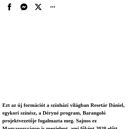
Ezt az új formációt a színházi világban Resetár Dániel,
egykori színész, a Déryné program, Barangoló
projektvezetője fogalmazta meg. Sajnos ez
Magyarországon is megjelent, ami főként 2020 előtt