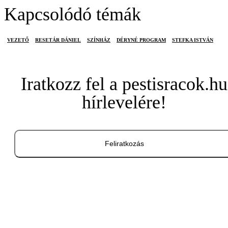
Kapcsolódó témák
VEZETŐ
RESETÁR DÁNIEL
SZÍNHÁZ
DÉRYNÉ PROGRAM
STEFKA ISTVÁN
Iratkozz fel a pestisracok.hu
hírlevelére!
Feliratkozás