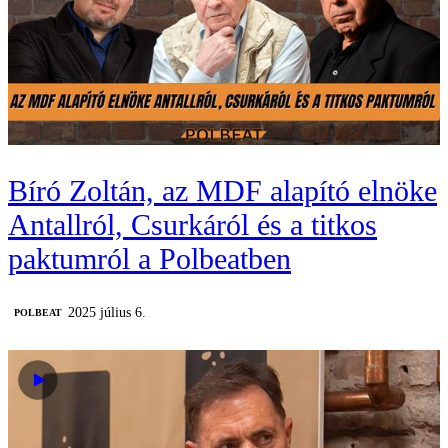
Bíró Zoltán, az MDF alapító elnöke
Antallról, Csurkáról és a titkos
paktumról a Polbeatben
2025 július 6.
‎POLBEAT