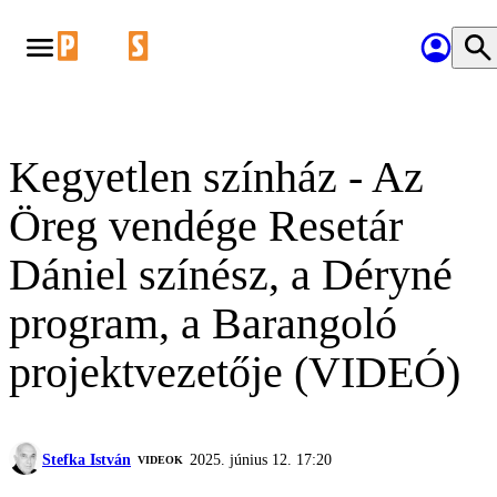
Kegyetlen színház - Az
Öreg vendége Resetár
Dániel színész, a Déryné
program, a Barangoló
projektvezetője (VIDEÓ)
Stefka István
2025. június 12. 17:20
VIDEOK