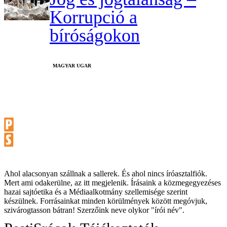
Korrupció a
bíróságokon
MAGYAR UGAR
Ahol alacsonyan szállnak a sallerek. És ahol nincs íróasztalfiók.
Mert ami odakerülne, az itt megjelenik. Írásaink a közmegegyezéses
hazai sajtóetika és a Médiaalkotmány szellemisége szerint
készülnek. Forrásainkat minden körülmények között megóvjuk,
szivárogtasson bátran! Szerzőink neve olykor "írói név".