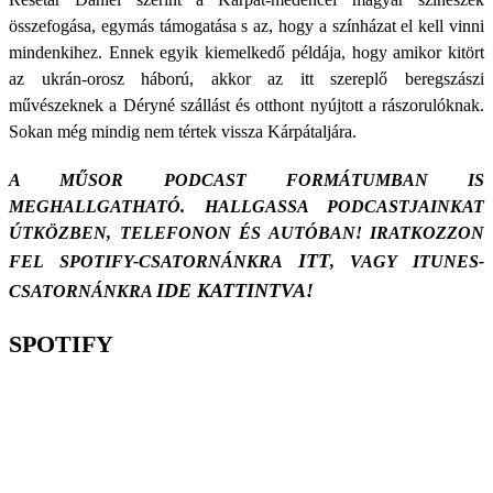
összefogása, egymás támogatása s az, hogy a színházat el kell vinni
mindenkihez. Ennek egyik kiemelkedő példája, hogy amikor kitört
az ukrán-orosz háború, akkor az itt szereplő beregszászi
művészeknek a Déryné szállást és otthont nyújtott a rászorulóknak.
Sokan még mindig nem tértek vissza Kárpátaljára.
A MŰSOR PODCAST FORMÁTUMBAN IS
MEGHALLGATHATÓ. HALLGASSA PODCASTJAINKAT
ÚTKÖZBEN, TELEFONON ÉS AUTÓBAN! IRATKOZZON
ITT
FEL SPOTIFY-CSATORNÁNKRA
, VAGY ITUNES-
IDE KATTINTVA!
CSATORNÁNKRA
SPOTIFY