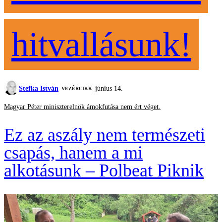
hitvallásunk!
Stefka István
június 14.
VEZÉRCIKK
Magyar Péter miniszterelnök ámokfutása nem ért véget.
Ez az aszály nem természeti
csapás, hanem a mi
alkotásunk – Polbeat Piknik