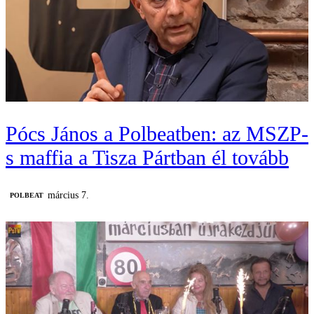
Pócs János a Polbeatben: az MSZP-
s maffia a Tisza Pártban él tovább
március 7.
‎POLBEAT