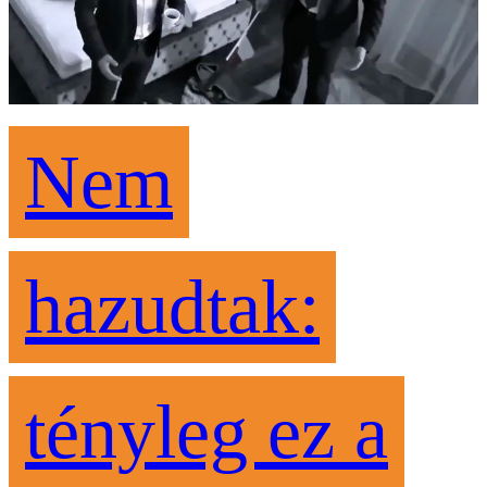
Nem
hazudtak:
tényleg ez a