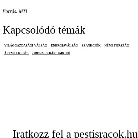
Forrás: MTI
Kapcsolódó témák
VILÁGGAZDASÁGI VÁLSÁG
ENERGIAVÁLSÁG
SZANKCIÓK
NÉMETORSZÁG
ÁREMELKEDÉS
OROSZ-UKRÁN HÁBORÚ
Iratkozz fel a pestisracok.hu