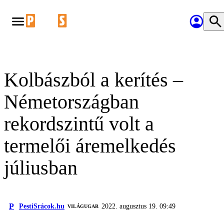
Kolbászból a kerítés –
Németországban
rekordszintű volt a
termelői áremelkedés
júliusban
P
PestiSrácok.hu
2022. augusztus 19. 09:49
VILÁGUGAR