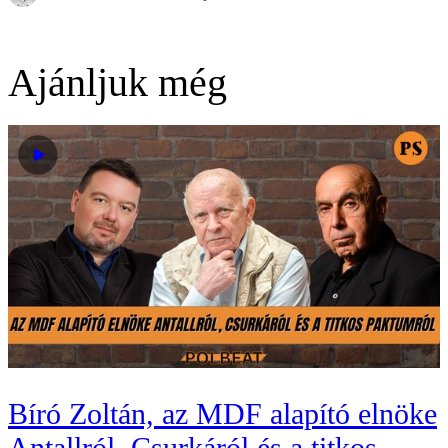
Ajánljuk még
Bíró Zoltán, az MDF alapító elnöke
Antallról, Csurkáról és a titkos