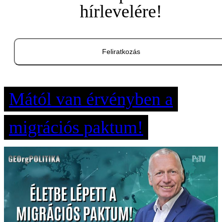
hírlevelére!
Feliratkozás
Mától van érvényben a
migrációs paktum!