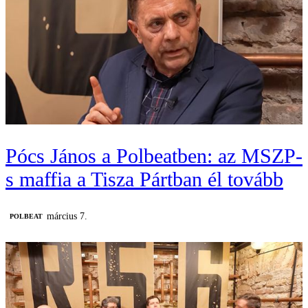
Pócs János a Polbeatben: az MSZP-
s maffia a Tisza Pártban él tovább
március 7.
‎POLBEAT