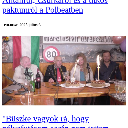
paktumról a Polbeatben
2025 július 6.
‎POLBEAT
"Büszke vagyok rá, hogy