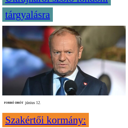
tárgyalásra
június 12.
FORRÓ DRÓT
Szakértői kormány: