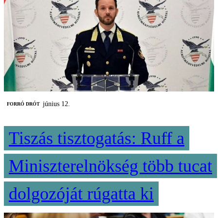
június 12.
FORRÓ DRÓT
Tiszás tisztogatás: Ruff a
Miniszterelnökség több tucat
dolgozóját rúgatta ki