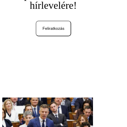
hírlevelére!
Feliratkozás