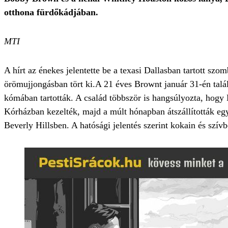
otthona fürdőkádjában.
MTI
A hírt az énekes jelentette be a texasi Dallasban tartott sz
örömujjongásban tört ki.A 21 éves Brownt január 31-én talál
kómában tartották. A család többször is hangsúlyozta, hogy
Kórházban kezelték, majd a múlt hónapban átszállították egy
Beverly Hillsben. A hatósági jelentés szerint kokain és szívb