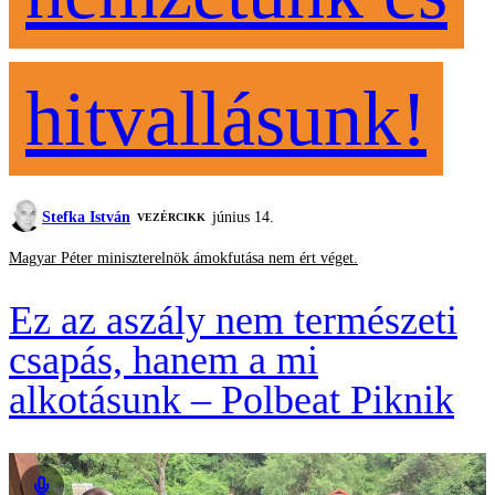
hitvallásunk!
Stefka István
június 14.
VEZÉRCIKK
Magyar Péter miniszterelnök ámokfutása nem ért véget.
Ez az aszály nem természeti
csapás, hanem a mi
alkotásunk – Polbeat Piknik