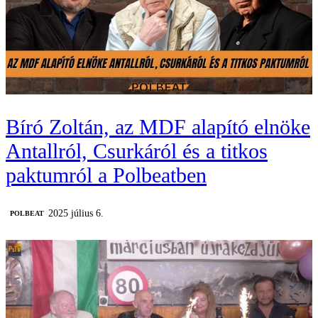
Bíró Zoltán, az MDF alapító elnöke
Antallról, Csurkáról és a titkos
paktumról a Polbeatben
2025 július 6.
‎POLBEAT