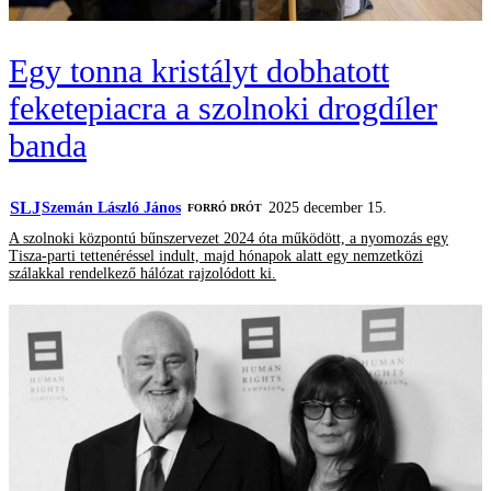
Egy tonna kristályt dobhatott
feketepiacra a szolnoki drogdíler
banda
SLJ
Szemán László János
2025 december 15.
FORRÓ DRÓT
A szolnoki központú bűnszervezet 2024 óta működött, a nyomozás egy
Tisza-parti tettenéréssel indult, majd hónapok alatt egy nemzetközi
szálakkal rendelkező hálózat rajzolódott ki.