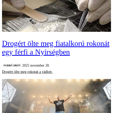
Drogért ölte meg fiatalkorú rokonát
egy férfi a Nyírségben
2025 november 20.
FORRÓ DRÓT
Drogért ölte meg rokonát a vádlott.