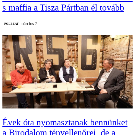
s maffia a Tisza Pártban él tovább
március 7.
‎POLBEAT
Évek óta nyomasztanak bennünket
a Birodalom tényellenőrei, de a