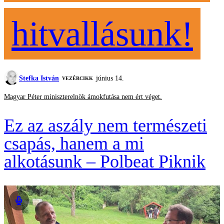
hitvallásunk!
Stefka István
június 14.
VEZÉRCIKK
Magyar Péter miniszterelnök ámokfutása nem ért véget.
Ez az aszály nem természeti
csapás, hanem a mi
alkotásunk – Polbeat Piknik