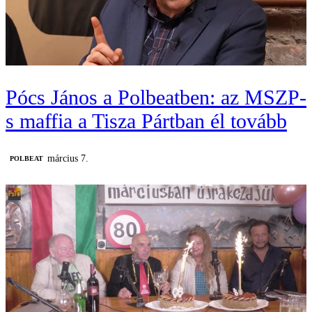
Pócs János a Polbeatben: az MSZP-
s maffia a Tisza Pártban él tovább
március 7.
‎POLBEAT