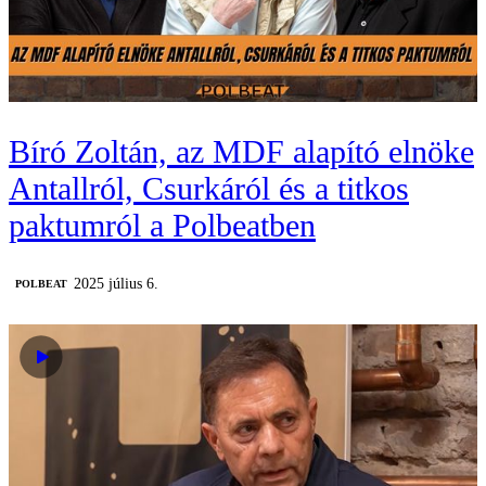
Bíró Zoltán, az MDF alapító elnöke
Antallról, Csurkáról és a titkos
paktumról a Polbeatben
2025 július 6.
‎POLBEAT