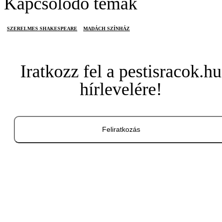
Kapcsolódó témák
SZERELMES SHAKESPEARE
MADÁCH SZÍNHÁZ
Iratkozz fel a pestisracok.hu
hírlevelére!
Feliratkozás