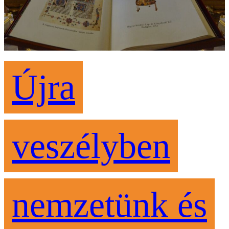
Újra
veszélyben
nemzetünk és