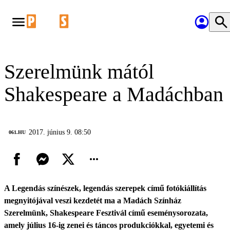
Szerelmünk mától
Shakespeare a Madáchban
2017. június 9. 08:50
‎ 061.HU
A Legendás színészek, legendás szerepek című fotókiállítás
megnyitójával veszi kezdetét ma a Madách Színház
Szerelmünk, Shakespeare Fesztivál című eseménysorozata,
amely július 16-ig zenei és táncos produkciókkal, egyetemi és