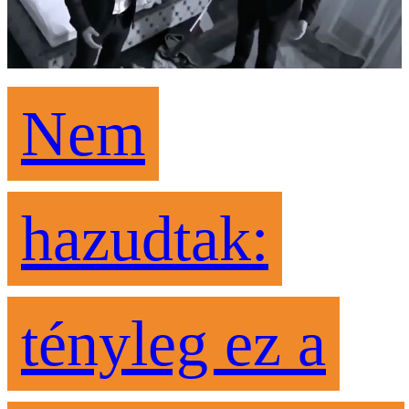
Nem
hazudtak:
tényleg ez a