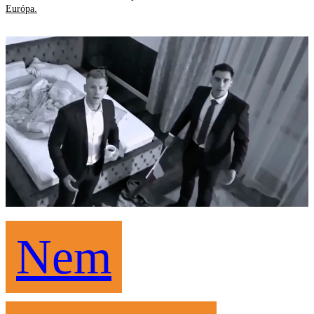
Európa.
Nem