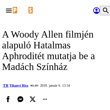
A Woody Allen filmjén
alapuló Hatalmas
Aphroditét mutatja be a
Madách Színház
TR
Tihanyi Rita
2018. január 6. 13:54
‎ 061.HU