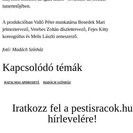
ismertetőjében.
A produkcióban Valló Péter munkatársa Benedek Mari
jelmeztervező, Verebes Zoltán díszlettervező, Fejes Kitty
koreográfus és Melis László zeneszerző.
fotó: Madách Színház
Kapcsolódó témák
HATALMAS APHRODITÉ
MADÁCH SZÍNHÁZ
Iratkozz fel a pestisracok.hu
hírlevelére!