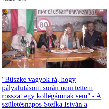
"Büszke vagyok rá, hogy
pályafutásom során nem tettem
rosszat egy kollégámnak sem" - A
születésnapos Stefka István a