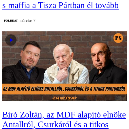
s maffia a Tisza Pártban él tovább
március 7.
‎POLBEAT
Bíró Zoltán, az MDF alapító elnöke
Antallról, Csurkáról és a titkos