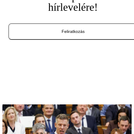
hírlevelére!
Feliratkozás