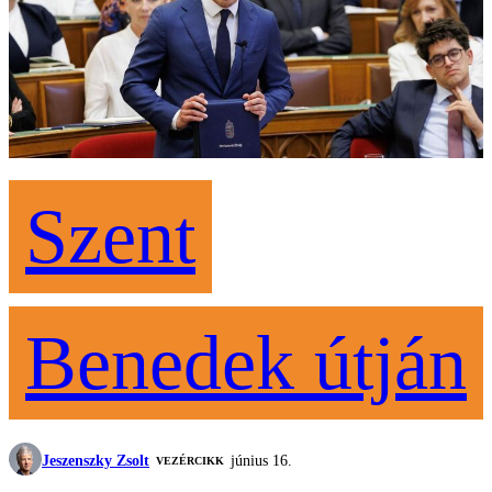
Szent
Benedek útján
Jeszenszky Zsolt
június 16.
VEZÉRCIKK