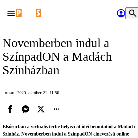
Novemberben indul a
SzínpadON a Madách
Színházban
2020. október 21. 11:50
‎ 061.HU
Elsősorban a virtuális térbe helyezi át idei bemutatóit a Madách
Színház. Novemberben indul a SzínpadON elnevezésű online