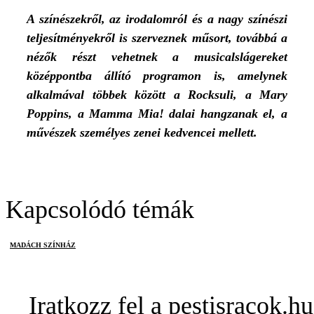
A színészekről, az irodalomról és a nagy színészi
teljesítményekről is szerveznek műsort, továbbá a
nézők részt vehetnek a musicalslágereket
középpontba állító programon is, amelynek
alkalmával többek között a Rocksuli, a Mary
Poppins, a Mamma Mia! dalai hangzanak el, a
művészek személyes zenei kedvencei mellett.
Kapcsolódó témák
MADÁCH SZÍNHÁZ
Iratkozz fel a pestisracok.hu