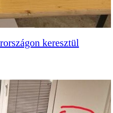
rországon keresztül