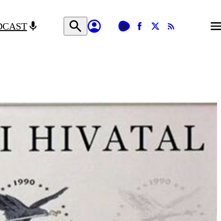
DCAST