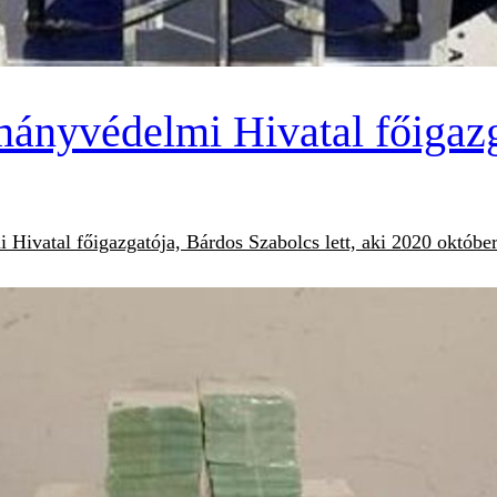
ányvédelmi Hivatal főigazga
Hivatal főigazgatója, Bárdos Szabolcs lett, aki 2020 októbere