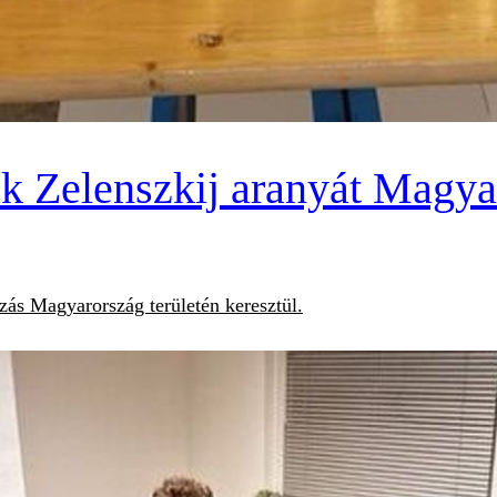
k Zelenszkij aranyát Magya
ozás Magyarország területén keresztül.