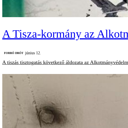
A Tisza-kormány az Alkotm
június 12.
FORRÓ DRÓT
A tiszás tisztogatás következő áldozata az Alkotmányvédelmi 