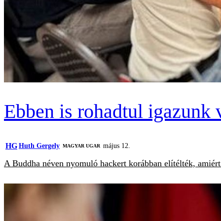
Ebben is rohadtul igazunk 
HG
Huth Gergely
május 12.
MAGYAR UGAR
A Buddha néven nyomuló hackert korábban elítélték, amiért i