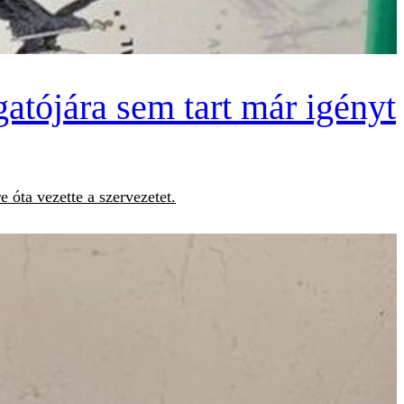
tójára sem tart már igényt
 óta vezette a szervezetet.