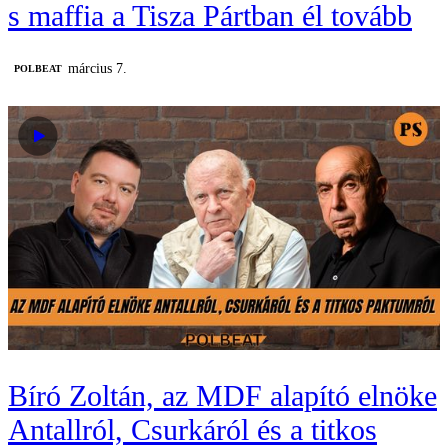
s maffia a Tisza Pártban él tovább
március 7.
‎POLBEAT
Bíró Zoltán, az MDF alapító elnöke
Antallról, Csurkáról és a titkos