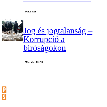
‎POLBEAT
Jog és jogtalanság –
Korrupció a
bíróságokon
MAGYAR UGAR