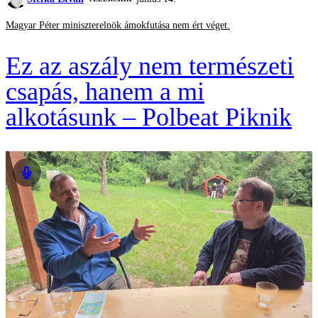
Magyar Péter miniszterelnök ámokfutása nem ért véget.
Ez az aszály nem természeti
csapás, hanem a mi
alkotásunk – Polbeat Piknik