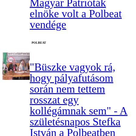
Magyar Patrióták
elnöke volt a Polbeat
vendége
‎POLBEAT
"Büszke vagyok rá,
hogy pályafutásom
során nem tettem
rosszat egy
kollégámnak sem" - A
születésnapos Stefka
István a Polbeatben