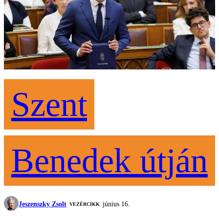
Szent
Benedek útján
Jeszenszky Zsolt
június 16.
VEZÉRCIKK