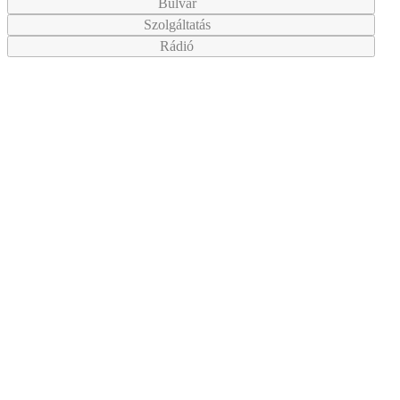
Bulvár
Szolgáltatás
Rádió