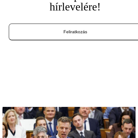
hírlevelére!
Feliratkozás