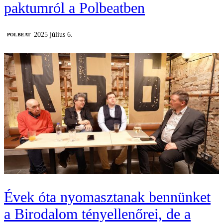
paktumról a Polbeatben
2025 július 6.
‎POLBEAT
Évek óta nyomasztanak bennünket
a Birodalom tényellenőrei, de a