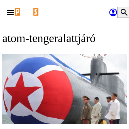
atom-tengeralattjáró