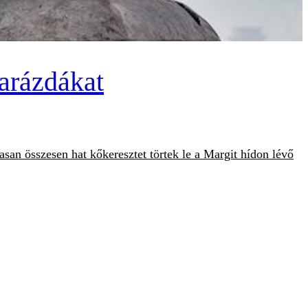
garázdákat
ittasan összesen hat kőkeresztet törtek le a Margit hídon lévő