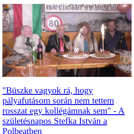
"Büszke vagyok rá, hogy
pályafutásom során nem tettem
rosszat egy kollégámnak sem" - A
születésnapos Stefka István a
Polbeatben