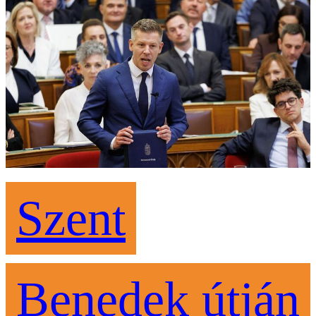
Szent
Benedek útján