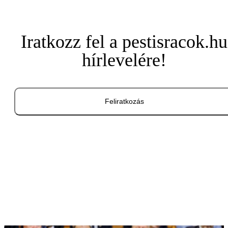
Iratkozz fel a pestisracok.hu
hírlevelére!
Feliratkozás