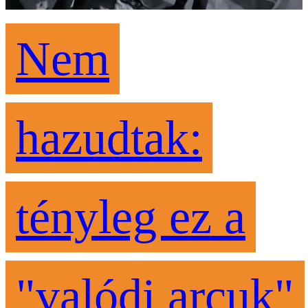
Nem
hazudtak:
tényleg ez a
"valódi arcuk"