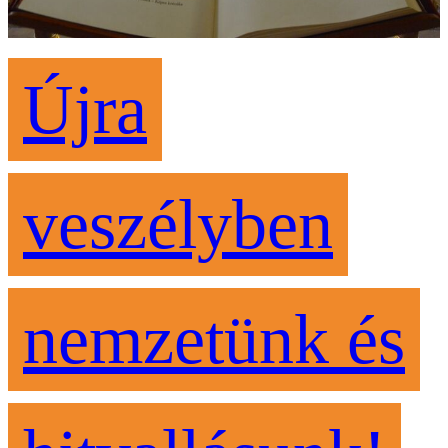
Újra
veszélyben
nemzetünk és