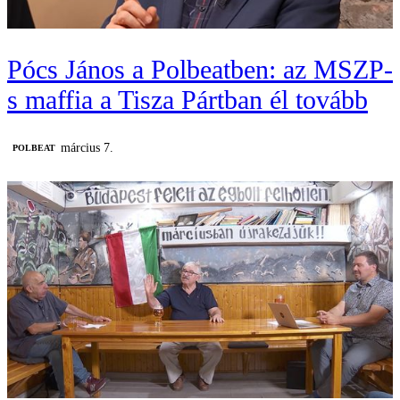
Pócs János a Polbeatben: az MSZP-
s maffia a Tisza Pártban él tovább
március 7.
‎POLBEAT