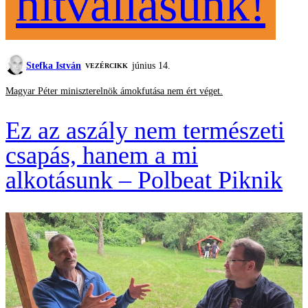
hitvallásunk!
Stefka István
június 14.
VEZÉRCIKK
Magyar Péter miniszterelnök ámokfutása nem ért véget.
Ez az aszály nem természeti
csapás, hanem a mi
alkotásunk – Polbeat Piknik