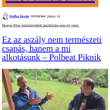
Stefka István
június 14.
VEZÉRCIKK
Magyar Péter miniszterelnök ámokfutása nem ért véget.
Ez az aszály nem természeti
csapás, hanem a mi
alkotásunk – Polbeat Piknik