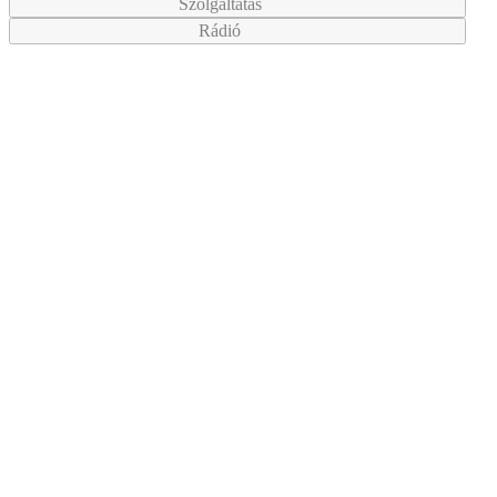
Szolgáltatás
Rádió