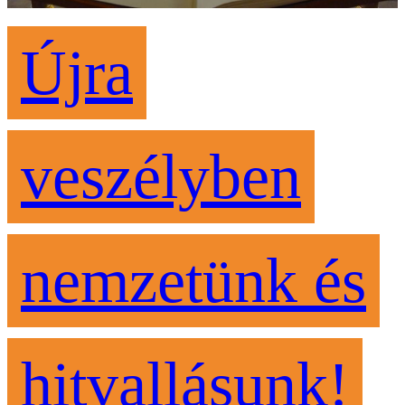
Újra
veszélyben
nemzetünk és
hitvallásunk!