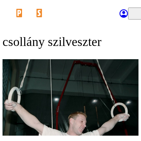
csollány szilveszter