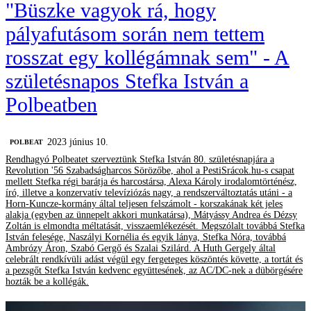
"Büszke vagyok rá, hogy
pályafutásom során nem tettem
rosszat egy kollégámnak sem" - A
születésnapos Stefka István a
Polbeatben
2023 június 10.
‎POLBEAT
Rendhagyó Polbeatet szerveztünk Stefka István 80. születésnapjára a
Revolution '56 Szabadságharcos Sörözőbe, ahol a PestiSrácok.hu-s csapat
mellett Stefka régi barátja és harcostársa, Alexa Károly irodalomtörténész,
író, illetve a konzervatív televíziózás nagy, a rendszerváltoztatás utáni - a
Horn-Kuncze-kormány által teljesen felszámolt - korszakának két jeles
alakja (egyben az ünnepelt akkori munkatársa), Mátyássy Andrea és Dézsy
Zoltán is elmondta méltatását, visszaemlékezését. Megszólalt továbbá Stefka
István felesége, Naszályi Kornélia és egyik lánya, Stefka Nóra, továbbá
Ambrózy Áron, Szabó Gergő és Szalai Szilárd. A Huth Gergely által
celebrált rendkívüli adást végül egy fergeteges köszöntés követte, a tortát és
a pezsgőt Stefka István kedvenc együttesének, az AC/DC-nek a dübörgésére
hozták be a kollégák.