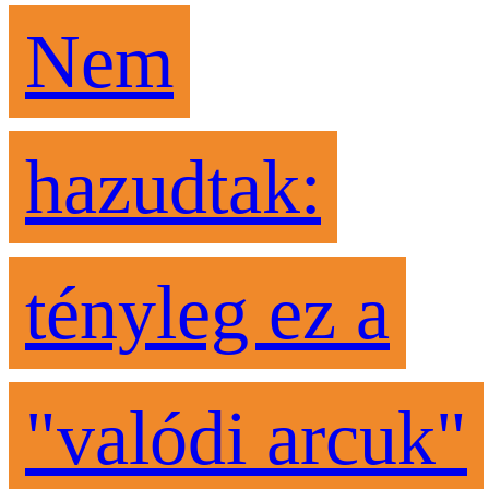
Nem
hazudtak:
tényleg ez a
"valódi arcuk"