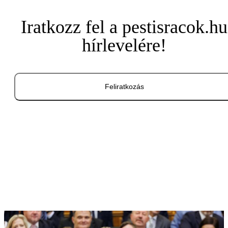
Iratkozz fel a pestisracok.hu
hírlevelére!
Feliratkozás