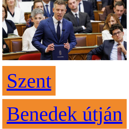
Szent
Benedek útján