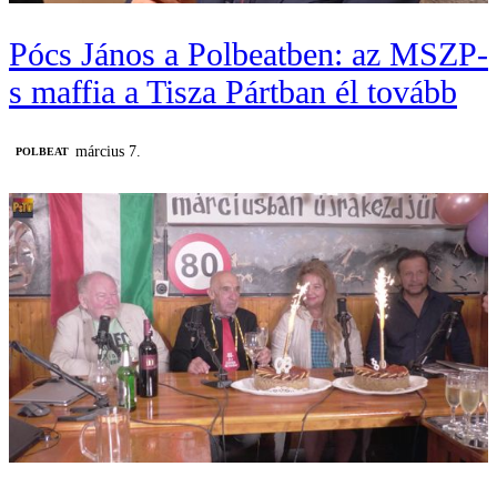
Pócs János a Polbeatben: az MSZP-
s maffia a Tisza Pártban él tovább
március 7.
‎POLBEAT