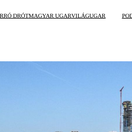
RRÓ DRÓT
MAGYAR UGAR
VILÁGUGAR
PO