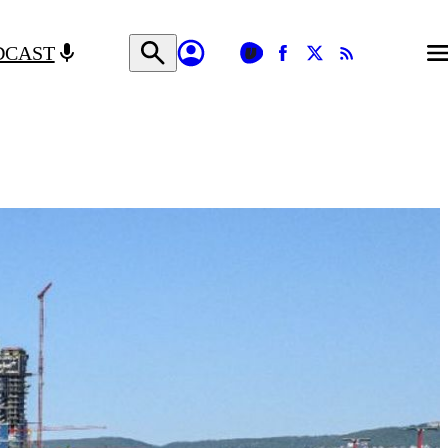
DCAST