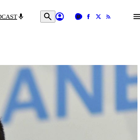
DCAST