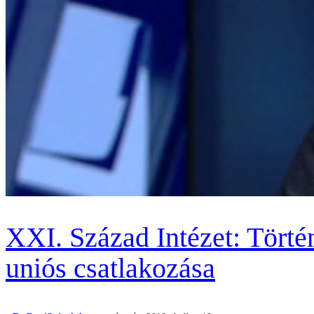
XXI. Század Intézet: Tört
uniós csatlakozása