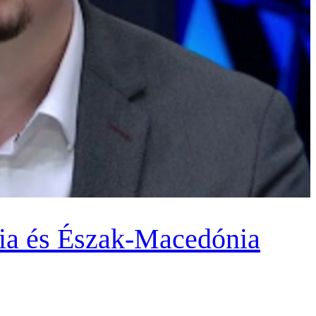
nia és Észak-Macedónia