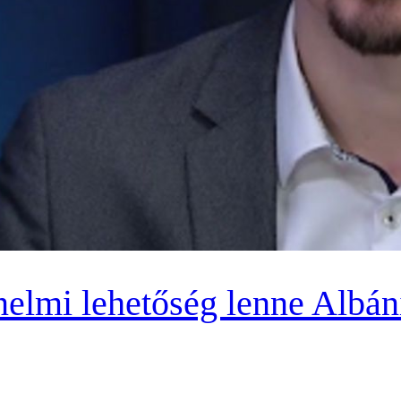
énelmi lehetőség lenne Albá