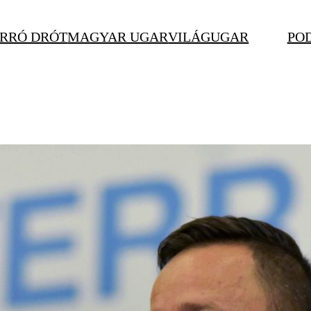
RRÓ DRÓT
MAGYAR UGAR
VILÁGUGAR
PO