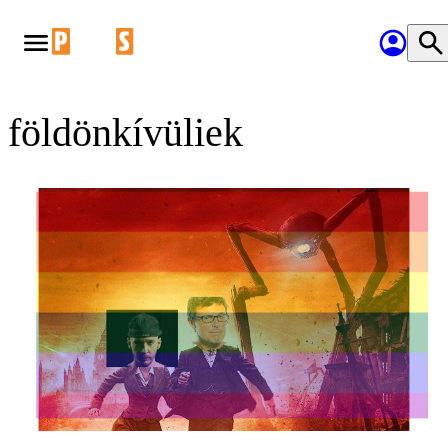
földönkívüliek