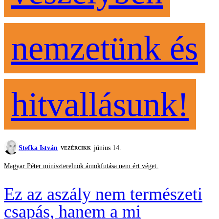
nemzetünk és
hitvallásunk!
Stefka István
június 14.
VEZÉRCIKK
Magyar Péter miniszterelnök ámokfutása nem ért véget.
Ez az aszály nem természeti
csapás, hanem a mi