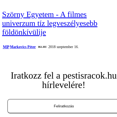
Szörny Egyetem - A filmes
univerzum tíz legveszélyesebb
földönkívülije
MP
Markovics Péter
2018 szeptember 16.
‎ 061.HU
Iratkozz fel a pestisracok.hu
hírlevelére!
Feliratkozás