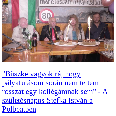
"Büszke vagyok rá, hogy
pályafutásom során nem tettem
rosszat egy kollégámnak sem" - A
születésnapos Stefka István a
Polbeatben