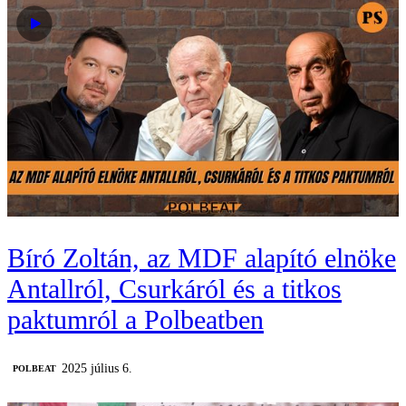
Bíró Zoltán, az MDF alapító elnöke
Antallról, Csurkáról és a titkos
paktumról a Polbeatben
2025 július 6.
‎POLBEAT