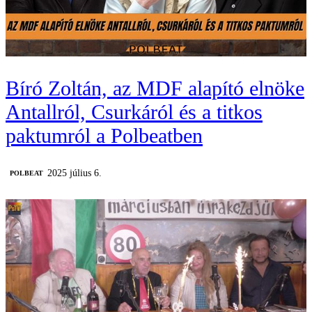
Bíró Zoltán, az MDF alapító elnöke
Antallról, Csurkáról és a titkos
paktumról a Polbeatben
2025 július 6.
‎POLBEAT