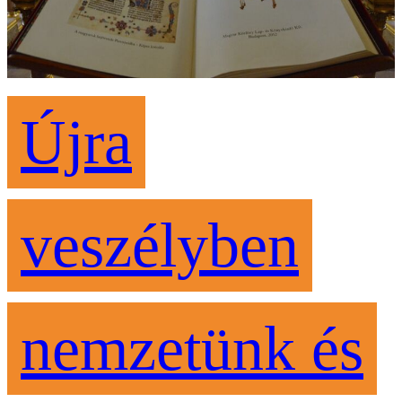
Újra
veszélyben
nemzetünk és