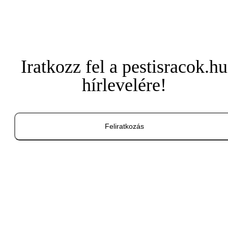
Iratkozz fel a pestisracok.hu
hírlevelére!
Feliratkozás