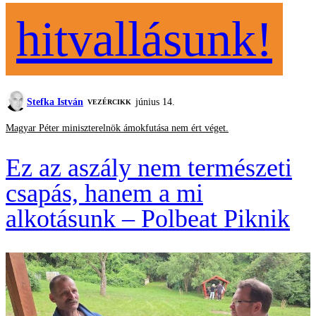
hitvallásunk!
Stefka István
június 14.
VEZÉRCIKK
Magyar Péter miniszterelnök ámokfutása nem ért véget.
Ez az aszály nem természeti
csapás, hanem a mi
alkotásunk – Polbeat Piknik