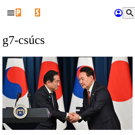
g7-csúcs