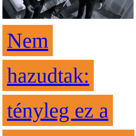
Nem
hazudtak:
tényleg ez a