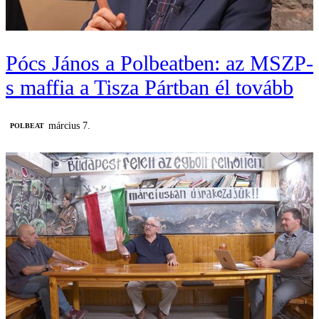
Pócs János a Polbeatben: az MSZP-
s maffia a Tisza Pártban él tovább
március 7.
‎POLBEAT