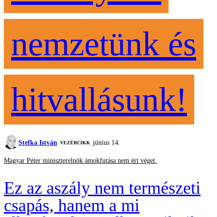
nemzetünk és
hitvallásunk!
Stefka István
június 14.
VEZÉRCIKK
Magyar Péter miniszterelnök ámokfutása nem ért véget.
Ez az aszály nem természeti
csapás, hanem a mi