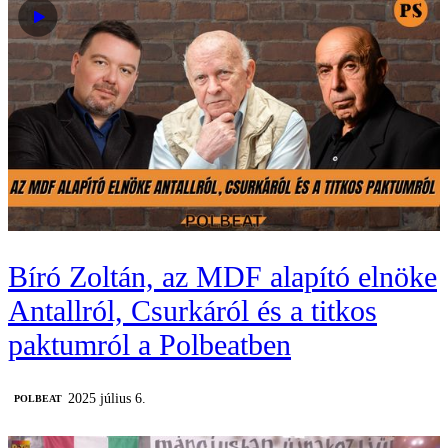
Bíró Zoltán, az MDF alapító elnöke
Antallról, Csurkáról és a titkos
paktumról a Polbeatben
2025 július 6.
‎POLBEAT