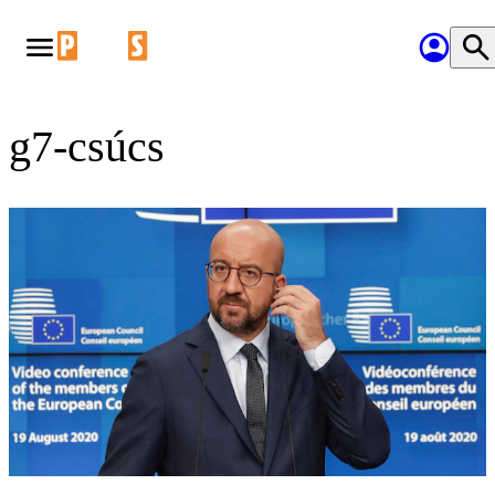
g7-csúcs