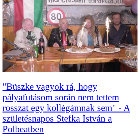
"Büszke vagyok rá, hogy
pályafutásom során nem tettem
rosszat egy kollégámnak sem" - A
születésnapos Stefka István a
Polbeatben