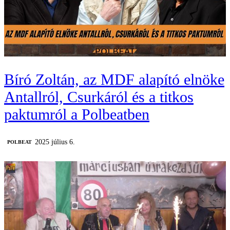
Bíró Zoltán, az MDF alapító elnöke
Antallról, Csurkáról és a titkos
paktumról a Polbeatben
2025 július 6.
‎POLBEAT