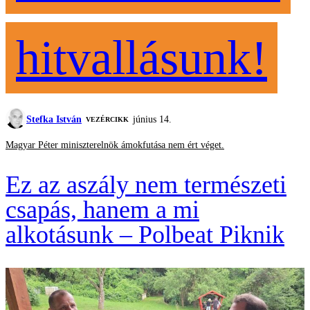
hitvallásunk!
Stefka István
június 14.
VEZÉRCIKK
Magyar Péter miniszterelnök ámokfutása nem ért véget.
Ez az aszály nem természeti
csapás, hanem a mi
alkotásunk – Polbeat Piknik