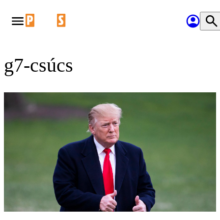
g7-csúcs