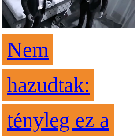
Nem
hazudtak:
tényleg ez a