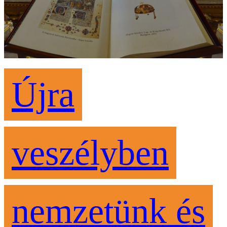
Újra
veszélyben
nemzetünk és